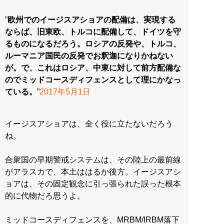
”
欧州でのイージスアショアの配備は、実現する
ならば、旧東欧、トルコに配備して、ドイツを守
るものになるだろう。ロシアの反発や、トルコ、
ルーマニア国民の反発でお釈迦になりかねない
が。で、これはロシア、中東に対して前方配備な
のでミッドコースディフェンスとして理にかなっ
ている。
”
2017年5月1日
イージスアショアは、全く役に立たないだろう
ね。
合衆国の早期警戒システムは、その陸上の最前線
がアラスカで、本土ははるか後方。イージスアシ
ョアは、その固定観念に引っ張られた誤った根本
的に代物だろ思うよ。
ミッドコースディフェンスを、MRBM/IRBM落下