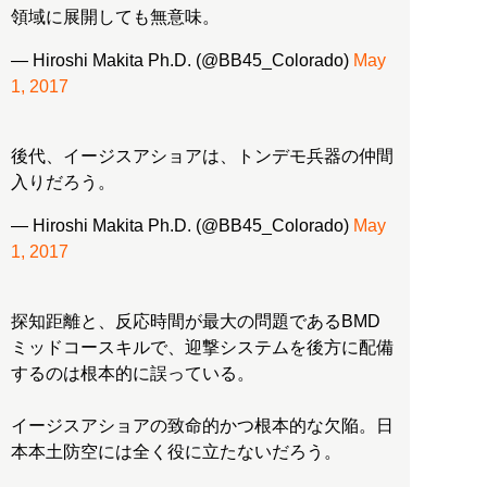
領域に展開しても無意味。
— Hiroshi Makita Ph.D. (@BB45_Colorado)
May
1, 2017
後代、イージスアショアは、トンデモ兵器の仲間
入りだろう。
— Hiroshi Makita Ph.D. (@BB45_Colorado)
May
1, 2017
探知距離と、反応時間が最大の問題であるBMD
ミッドコースキルで、迎撃システムを後方に配備
するのは根本的に誤っている。
イージスアショアの致命的かつ根本的な欠陥。日
本本土防空には全く役に立たないだろう。