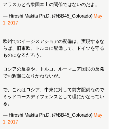
アラスカと合衆国本土の関係ではないのだよ。
— Hiroshi Makita Ph.D. (@BB45_Colorado)
May
1, 2017
欧州でのイージスアショアの配備は、実現するな
らば、旧東欧、トルコに配備して、ドイツを守る
ものになるだろう。
ロシアの反発や、トルコ、ルーマニア国民の反発
でお釈迦になりかねないが。
で、これはロシア、中東に対して前方配備なので
ミッドコースディフェンスとして理にかなってい
る。
— Hiroshi Makita Ph.D. (@BB45_Colorado)
May
1, 2017