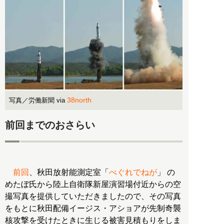
38north
写真／労働新聞 via
前回までのおさらい
前回
、秋田放射能測定室「
べぐれでねが
」 の
めたぼ氏から陸上自衛隊新屋演習場付近からの空
撮写真を提供していただきましたので、その写真
をもとに秋田配備イージス・アショアが先制奇襲
核攻撃を受けたときに生じる被害見積もりをしま