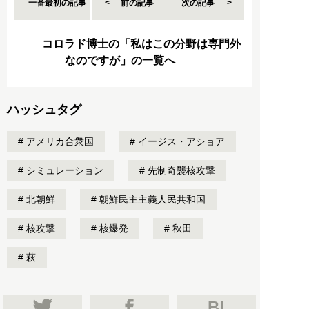
一番最初の記事
前の記事
次の記事
コロラド博士の「私はこの分野は専門外
なのですが」の一覧へ
ハッシュタグ
アメリカ合衆国
イージス・アショア
シミュレーション
先制奇襲核攻撃
北朝鮮
朝鮮民主主義人民共和国
核攻撃
核爆発
秋田
萩
B!