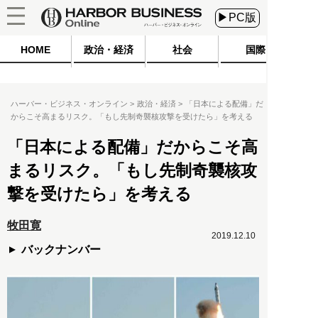
▶PC版
HOME
政治・経済
社会
国際
ハーバー・ビジネス・オンライン
政治・経済
「日本による配備」だ
からこそ高まるリスク。「もし先制奇襲核攻撃を受けたら」を考える
「日本による配備」だからこそ高
まるリスク。「もし先制奇襲核攻
撃を受けたら」を考える
牧田寛
2019.12.10
バックナンバー