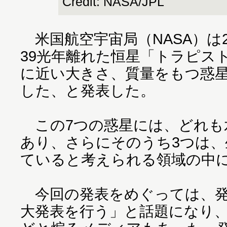
Credit: NASA/JPL
米国航空宇宙局（NASA）は2
39光年離れた恒星「トラピス
に近い大きさ、質量をもつ惑星
した、と発表した。
この7つの惑星には、どれも
あり、さらにそのうち3つは
ていると考えられる領域の中
今回の発表をめぐっては、発表
大発表を行う」と話題になり