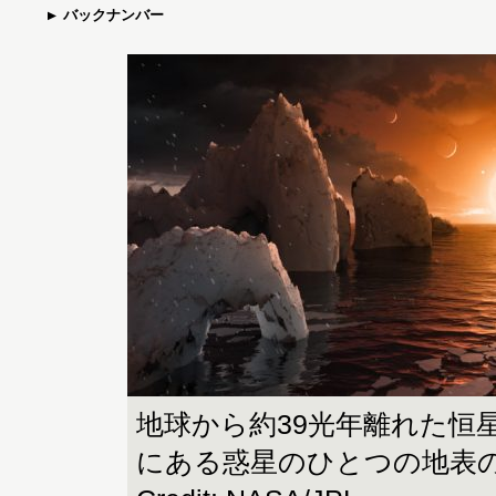
バックナンバー
地球から約39光年離れた恒
にある惑星のひとつの地表の想