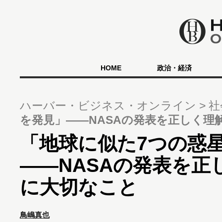
HOME
政治・経済
ハーバー・ビジネス・オンライン
社
を発見」――NASAの発表を正しく理
「地球に似た7つの惑
――NASAの発表を正
に大切なこと
鳥嶋真也