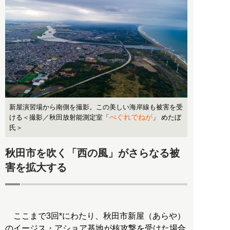
新屋演習場から南側を撮影。この美しい海岸線も被害を受
べぐれでねが
ける＜撮影／秋田放射能測定室「
」 めたぼ
氏＞
秋田市を吹く「西の風」がさらなる被
害を拡大する
ここまで3回*にわたり、秋田市新屋（あらや）
のイージス・アショア基地が核攻撃を受けた場合