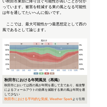
い秋田市東部に降り注ぐ可能性が高いことが分か
っています。被害を軽減する東の風となる可能性
は年を通してたいへんに低いです。
ここでは、最大可能性かつ最悪想定として西の
風であるとして論じます。
秋田市における年間風況（再掲）
秋田市においては西の風が年間を通して主であり、核攻撃
によるフォールアウトの効果を減殺する東の風は年間を通
して少ない
秋田市における平均的な気候, Weather Spark
より引用