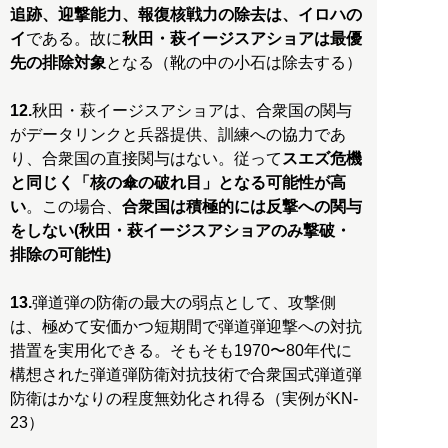
追跡、迎撃能力、報復核戦力の除去は、イロハの
イ
である。故に
秋田・萩イージスアショアは最優
先の排除対象
となる（靴の中の小石は除去する）
12.
秋田・萩イージスアショアは、合衆国の関与
がデータリンクと兵器提供、訓練への協力であ
り、合衆国の直接関与はない。従って
スエズ危機
と同じく「核の傘の破れ目」となる可能性が高
い
。この場合、
合衆国は積極的には反撃への関与
をしない(秋田・萩イージスアショアのみ撃破・
排除の可能性)
13.
弾道弾の防衛の最大の弱点として、攻撃側
は、極めて安価かつ短期間で弾道弾迎撃への対抗
措置を実用化できる。そもそも1970〜80年代に
構想された弾道弾防衛対抗技術で合衆国式弾道弾
防衛はかなりの程度無効化され得る（実例がKN-
23）