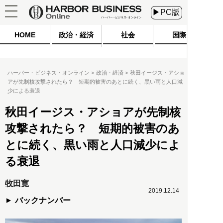
▶PC版
HOME
政治・経済
社会
国際
ハーバー・ビジネス・オンライン
政治・経済
秋田イージス・アショ
アが先制核攻撃されたら？ 短期的被害のあとに続く、黒い雨と人口減
少による衰退
秋田イージス・アショアが先制核
攻撃されたら？ 短期的被害のあ
とに続く、黒い雨と人口減少によ
る衰退
牧田寛
2019.12.14
バックナンバー