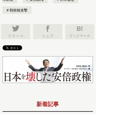
戦術核攻撃
B!
ブックマーク
新着記事