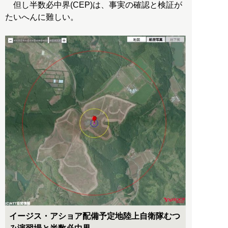
但し半数必中界(CEP)は、事実の確認と検証が
たいへんに難しい。
イージス・アショア配備予定地陸上自衛隊むつ