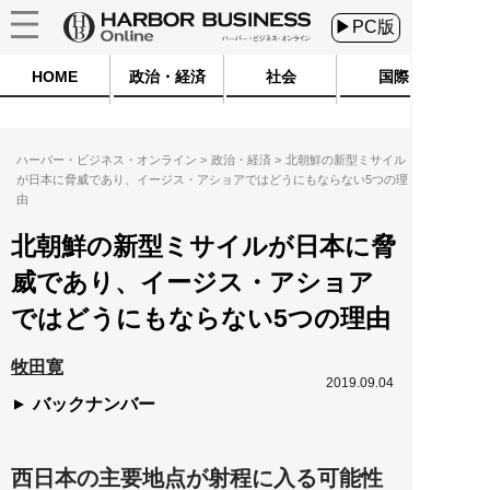
▶PC版
HOME
政治・経済
社会
国際
ハーバー・ビジネス・オンライン
政治・経済
北朝鮮の新型ミサイル
が日本に脅威であり、イージス・アショアではどうにもならない5つの理
由
北朝鮮の新型ミサイルが日本に脅
威であり、イージス・アショア
ではどうにもならない5つの理由
牧田寛
2019.09.04
バックナンバー
西日本の主要地点が射程に入る可能性