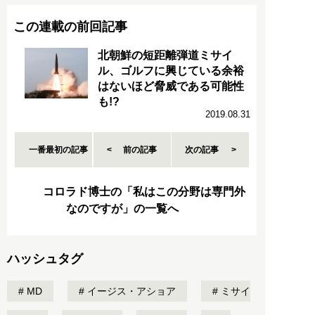
この連載の前回記事
北朝鮮の短距離弾道ミサイ
ル、ゴルフに興じている余裕
はないほど脅威である可能性
も!?
2019.08.31
一番最初の記事
前の記事
次の記事
コロラド博士の「私はこの分野は専門外
なのですが」の一覧へ
ハッシュタグ
MD
イージス・アショア
ミサイ