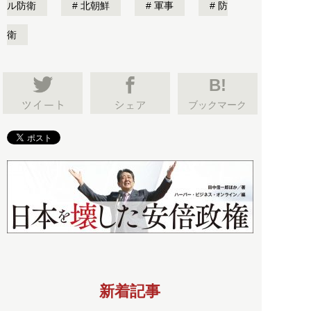
ル防衛
北朝鮮
軍事
防
衛
B!
ブックマーク
新着記事