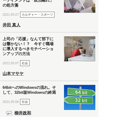
ーテイメントは「政治離れ」
の処方箋
カルチャー・スポーツ
2021.05.07
井田 真人
上司の「応援」なんて部下に
は響かない！？ 今すぐ職場
に導入するべきモチベーショ
ンアップの方法
社会
2021.05.07
山本マサヤ
64bitへのWindowsの流れ。そ
して、32bit版Windowsの終焉
社会
2021.05.06
柳井政和