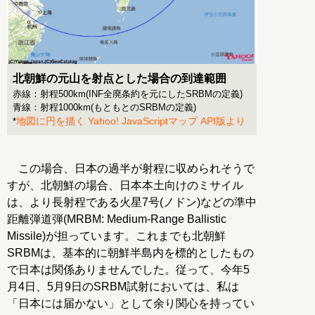
北朝鮮の元山を射点とした場合の到達範囲
赤線：射程500km(INF全廃条約を元にしたSRBMの定義)
青線：射程1000km(もともとのSRBMの定義)
地図に円を描く Yahoo! JavaScriptマップ API版より
*
この場合、日本の過半が射程に収められそうで
すが、北朝鮮の場合、日本本土向けのミサイル
は、より長射程である火星7号(ノドン)などの準中
距離弾道弾(MRBM: Medium-Range Ballistic
Missile)が担っています。これまでも北朝鮮
SRBMは、基本的に朝鮮半島内を標的としたもの
で日本は関係ありませんでした。従って、今年5
月4日、5月9日のSRBM試射においては、私は
「日本には届かない」として余り関心を持ってい