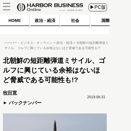
▶PC版
HOME
政治・経済
社会
国際
ハーバー・ビジネス・オンライン
政治・経済
北朝鮮の短距離弾道ミ
サイル、ゴルフに興じている余裕はないほど脅威である可能性も!?
北朝鮮の短距離弾道ミサイル、ゴ
ルフに興じている余裕はないほ
ど脅威である可能性も!?
牧田寛
2019.08.31
バックナンバー