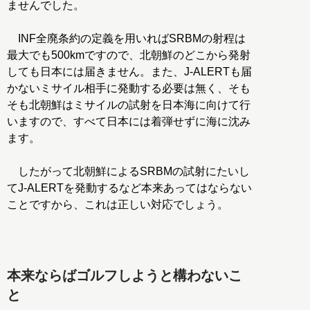
ませんでした。
INF全廃条約の定義を用いればSRBMの射程は
最大でも500kmですので、北朝鮮のどこから発射
しても日本には届きません。また、J-ALERTも届
かないミサイル相手に発動する必要は無く、そも
そも北朝鮮はミサイルの試射を日本海に向けて行
いますので、すべて日本には着弾せずに海に沈み
ます。
したがって北朝鮮によるSRBMの試射にたいし
てJ-ALERTを発動するなど本来あってはならない
ことですから、これは正しい対応でしょう。
本来ならばゴルフしようと構わないこ
と