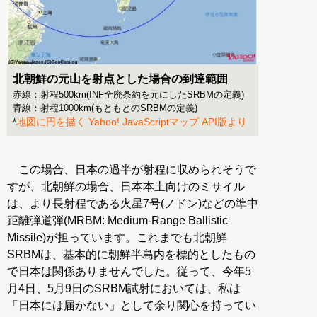
北朝鮮の元山を射点とした場合の到達範囲
赤線：射程500km(INF全廃条約を元にしたSRBMの定義)
青線：射程1000km(もともとのSRBMの定義)
地図に円を描く Yahoo! JavaScriptマップ API版より
*
この場合、日本の過半が射程に収められそうで
すが、北朝鮮の場合、日本本土向けのミサイル
は、より長射程である火星7号(ノドン)などの準中
距離弾道弾(MRBM: Medium-Range Ballistic
Missile)が担っています。これまでも北朝鮮
SRBMは、基本的に朝鮮半島内を標的としたもの
で日本は関係ありませんでした。従って、今年5
月4日、5月9日のSRBM試射においては、私は
「日本には届かない」として余り関心を持ってい