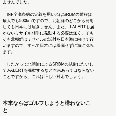
ませんでした。
INF全廃条約の定義を用いればSRBMの射程は
最大でも500kmですので、北朝鮮のどこから発射
しても日本には届きません。また、J-ALERTも届
かないミサイル相手に発動する必要は無く、そも
そも北朝鮮はミサイルの試射を日本海に向けて行
いますので、すべて日本には着弾せずに海に沈み
ます。
したがって北朝鮮によるSRBMの試射にたいし
てJ-ALERTを発動するなど本来あってはならない
ことですから、これは正しい対応でしょう。
本来ならばゴルフしようと構わないこ
と