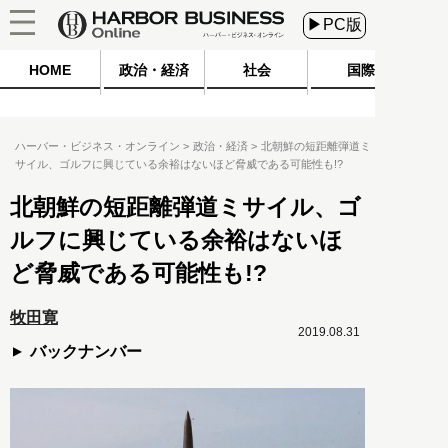
▶PC版
HOME
政治・経済
社会
国際
ハーバー・ビジネス・オンライン
政治・経済
北朝鮮の短距離弾道ミ
サイル、ゴルフに興じている余裕はないほど脅威である可能性も!?
北朝鮮の短距離弾道ミサイル、ゴ
ルフに興じている余裕はないほ
ど脅威である可能性も!?
牧田寛
2019.08.31
バックナンバー