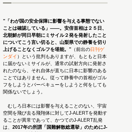
”「わが国の安全保障に影響を与える事態でない
ことは確認している」――。安倍首相は２５日、
北朝鮮が同日早朝にミサイル２発を発射したこと
についてこう言い切ると、山梨県での静養を切り
上げることなくゴルフを堪能。”
（前出の
日刊ゲ
ンダイ
）という批判もありますが、もともと日本
に届かないミサイルが、通常の試射方向に発射さ
れたのなら、それ自体が直ちに日本に影響のある
ことではありません。従って静養中の首相がゴル
フをしようとバーベキューをしようと何をしても
関係ないでしょう。
むしろ日本には影響を与えることのない、宇宙
空間を飛び去る飛翔体に対してJ-ALERTを発動す
ることが異常であって、かつてのJ-ALERT乱発
は、
2017年の所謂「国難解散総選挙」のためにJ-