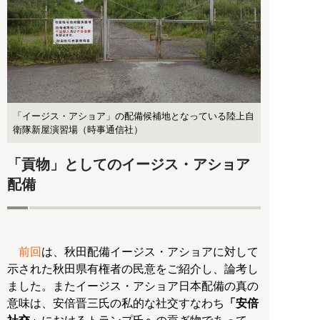
「イージス・アショア」の配備候補地となっている陸上自
衛隊新屋演習場（時事通信社）
「貢物」としてのイージス・アショア
配備
前回
は、秋田配備イージス・アショアに対して
示された秋田県有権者の民意をご紹介し、論考し
ました。またイージス・アショア日本配備の真の
意味は、安倍晋三氏の私的な社交すなわち
「安倍