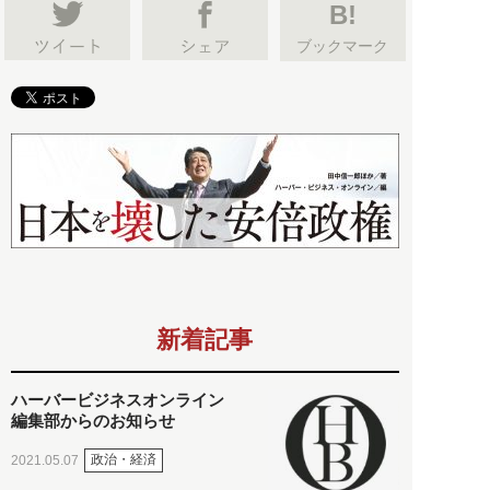
B!
ブックマーク
新着記事
ハーバービジネスオンライン
編集部からのお知らせ
政治・経済
2021.05.07