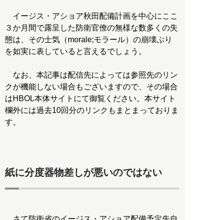
イージス・アショア秋田配備計画を中心にここ
３か月間で露呈した防衛官僚の無様な数多くの失
態は、その士気（morale;モラール）の崩壊ぶり
を如実に表していると言えるでしょう。
なお、本記事は配信先によっては参照先のリン
クが機能しない場合もございますので、その場合
はHBOL本体サイトにて御覧ください。本サイト
欄外には過去10回分のリンクもまとまっておりま
す。
紙に分度器物差しが悪いのではない
さて防衛省のイージス・アショア配備予定先自