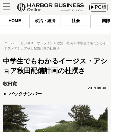
▶PC版
HOME
政治・経済
社会
国際
ハーバー・ビジネス・オンライン
政治・経済
中学生でもわかるイー
ジス・アショア秋田配備計画の杜撰さ
中学生でもわかるイージス・アシ
ョア秋田配備計画の杜撰さ
牧田寛
2019.08.30
バックナンバー