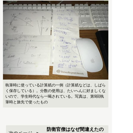
執筆時に使っている計算紙の一例（計算紙などは、しばら
く保存している）。分数の使用は、たいへんに好ましくな
いので、学生時代なら一喝されている。写真は、第9回執
筆時と旅先で使ったもの
防衛官僚はなぜ間違えたの