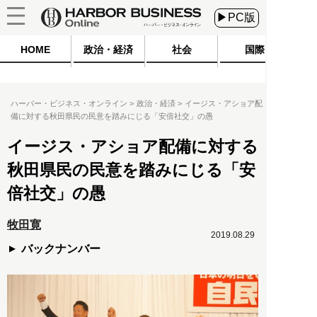
▶PC版
HOME
政治・経済
社会
国際
ハーバー・ビジネス・オンライン
政治・経済
イージス・アショア配
備に対する秋田県民の民意を踏みにじる「安倍社交」の愚
イージス・アショア配備に対する
秋田県民の民意を踏みにじる「安
倍社交」の愚
牧田寛
2019.08.29
バックナンバー