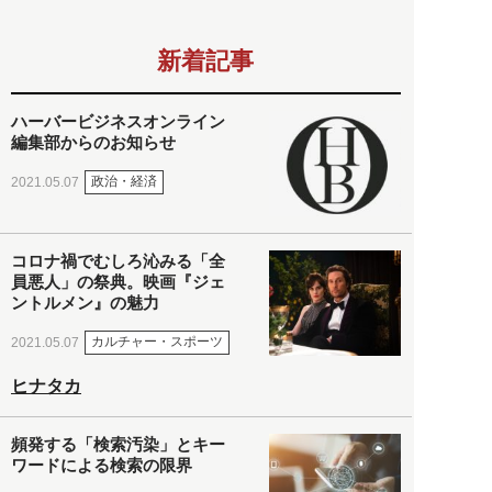
新着記事
ハーバービジネスオンライン
編集部からのお知らせ
政治・経済
2021.05.07
コロナ禍でむしろ沁みる「全
員悪人」の祭典。映画『ジェ
ントルメン』の魅力
カルチャー・スポーツ
2021.05.07
ヒナタカ
頻発する「検索汚染」とキー
ワードによる検索の限界