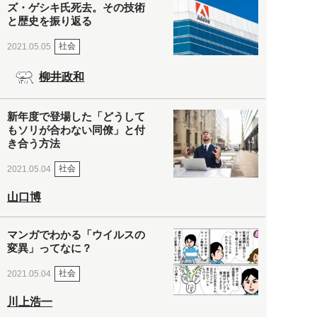
ズ・ゲシキ氏死去。その技術
と歴史を振り返る
社会
2021.05.05
柳井政和
新年度で登場した「どうして
もソリが合わない同僚」と付
き合う方法
社会
2021.05.04
山口博
マンガでわかる「ウイルスの
変異」ってなに？
社会
2021.05.04
川上浩一