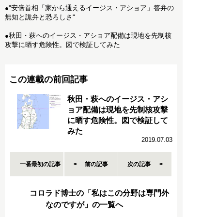
"安倍首相「家から通えるイージス・アショア」答弁の
●
無知と詭弁と恐ろしさ"
秋田・萩へのイージス・アショア配備は現地を先制核
●
攻撃に晒す危険性。図で検証してみた
この連載の前回記事
秋田・萩へのイージス・アシ
ョア配備は現地を先制核攻撃
に晒す危険性。図で検証して
みた
2019.07.03
一番最初の記事
前の記事
次の記事
コロラド博士の「私はこの分野は専門外
なのですが」の一覧へ