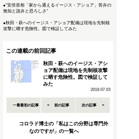
"安倍首相「家から通えるイージス・アショア」答弁の
●
無知と詭弁と恐ろしさ"
秋田・萩へのイージス・アショア配備は現地を先制核
●
攻撃に晒す危険性。図で検証してみた
この連載の前回記事
秋田・萩へのイージス・アシ
ョア配備は現地を先制核攻撃
に晒す危険性。図で検証して
みた
2019.07.03
一番最初の記事
前の記事
次の記事
コロラド博士の「私はこの分野は専門外
なのですが」の一覧へ