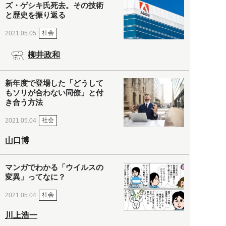
ズ・ゲシキ氏死去。その技術
と歴史を振り返る
社会
2021.05.05
柳井政和
新年度で登場した「どうして
もソリが合わない同僚」と付
き合う方法
社会
2021.05.04
山口博
マンガでわかる「ウイルスの
変異」ってなに？
社会
2021.05.04
川上浩一