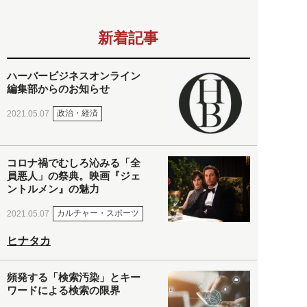
新着記事
ハーバービジネスオンライン
編集部からのお知らせ
政治・経済
2021.05.07
コロナ禍でむしろ沁みる「全
員悪人」の祭典。映画『ジェ
ントルメン』の魅力
カルチャー・スポーツ
2021.05.07
ヒナタカ
頻発する「検索汚染」とキー
ワードによる検索の限界