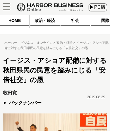
▶PC版
HOME
政治・経済
社会
国際
ハーバー・ビジネス・オンライン
政治・経済
イージス・アショア配
備に対する秋田県民の民意を踏みにじる「安倍社交」の愚
イージス・アショア配備に対する
秋田県民の民意を踏みにじる「安
倍社交」の愚
牧田寛
2019.08.29
バックナンバー