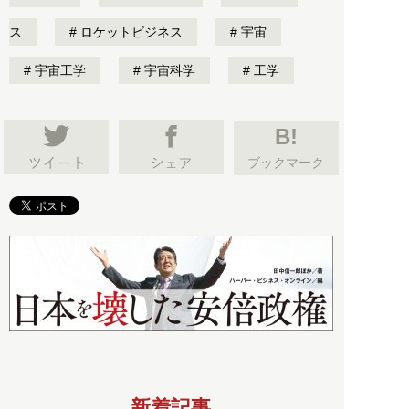
ス
ロケットビジネス
宇宙
宇宙工学
宇宙科学
工学
B!
ブックマーク
新着記事