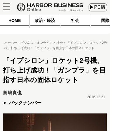
▶PC版
HOME
政治・経済
社会
国際
ハーバー・ビジネス・オンライン
社会
「イプシロン」ロケット2号
機、打ち上げ成功！「ガンプラ」を目指す日本の固体ロケット
「イプシロン」ロケット2号機、
打ち上げ成功！「ガンプラ」を目
指す日本の固体ロケット
鳥嶋真也
2016.12.31
バックナンバー