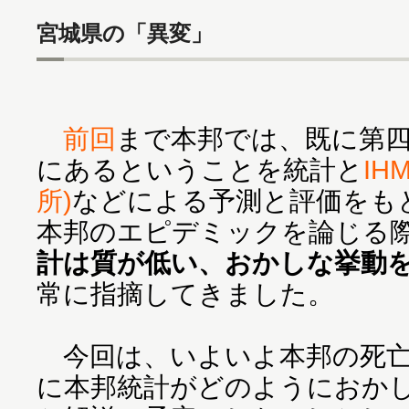
宮城県の「異変」
前回
まで本邦では、既に第
にあるということを統計と
IH
所)
などによる予測と評価をも
本邦のエピデミックを論じる
計は質が低い、おかしな挙動
常に指摘してきました。
今回は、いよいよ本邦の死亡
に本邦統計がどのようにおか