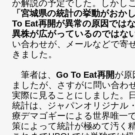
か解説の予定でした。しかし
「宮城県の統計の挙動がおかし
To Eat再開が異常の原因で
異株が広がっているのではな
い合わせが、メールなどで寄
きました。
筆者は、
Go To Eat再開
が原
ましたが、さすがに問い合わ
実際に見ることにしました。
統計は、ジャパンオリジナル
療デマゴギーによる世界唯一
策によって統計が極めて汚く