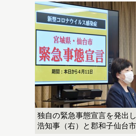
独自の緊急事態宣言を発出
浩知事（右）と郡和子仙台市