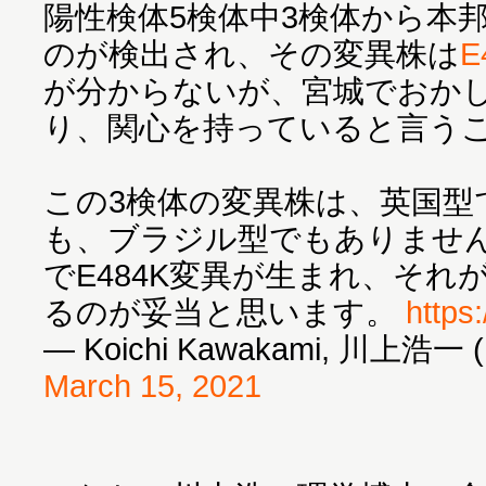
陽性検体5検体中3検体から本
のが検出され、その変異株は
E
が分からないが、宮城でおか
り、関心を持っていると言う
この3検体の変異株は、英国型
も、ブラジル型でもありませ
でE484K変異が生まれ、そ
るのが妥当と思います。
https
— Koichi Kawakami, 川上浩一 (
March 15, 2021