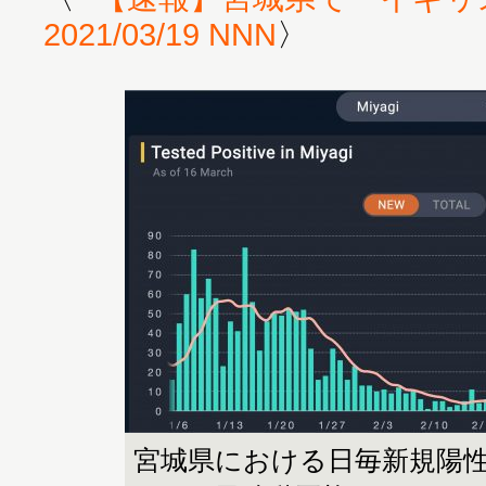
2021/03/19 NNN
〉
宮城県における日毎新規陽性者