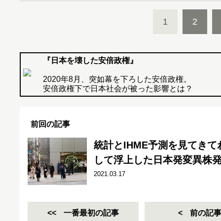
1
2
『日本を壊した安倍政権』
2020年8月、突如幕を下ろした安倍政権。
安倍政権下で日本社会が被った影響とは？
前回の記事
統計とIHME予測を見てき
して浮上した日本発変異株
2021.03.17
一番最初の記事
前の記