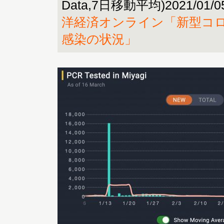
Data,7日移動平均)2021/01/05
洋経済オンライン「新型コロ
感染の状況」