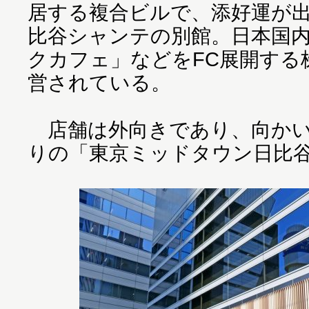
居する複合ビルで、添好運が
比谷シャンテの別館。日本国
クカフェ」などをFC展開する
営されている。
店舗は外向きであり、向かい
りの「東京ミッドタウン日比