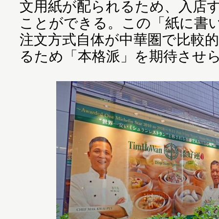
文用紙が配られるため、入店
ことができる。この「紙に書
注文方式自体が中華圏で比較
るため「本格派」を期待させ