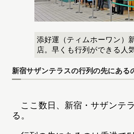
添好運（ティムホーワン）
店。早くも行列ができる人
新宿サザンテラスの行列の先にある
ここ数日、新宿・サザンテラ
る。