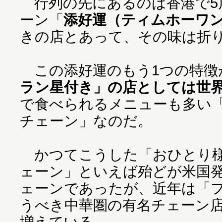
行列の先にあるのは香港で5
ーン「
添好運（ティムホーワ
きの店とあって、その味は折
この添好運のもう1つの特徴
ラン星付き」の店としては世
で食べられるメニューも多い「
チェーン」なのだ。
かつてこうした「おひとり様
ェーン」といえば殆どが米国
ェーンであったが、近年は「
うべき中華圏の有名チェーン
増えている。