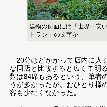
建物の側面には「世界一安
トラン」の文字が
20分ほどかかって店内に入
な同店と比較すると広くて明
数は84席もあるという。筆者
うが多かったが、おひとり様
客も少なくなかった。