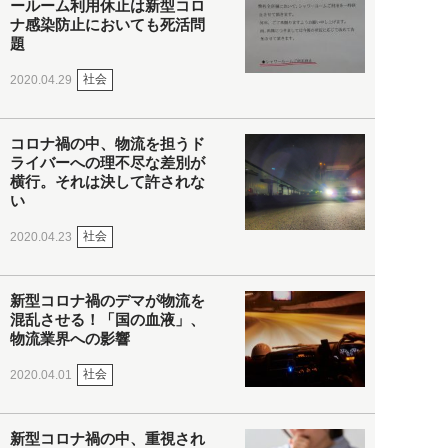
ールーム利用休止は新型コロ
ナ感染防止においても死活問
題
社会
2020.04.29
コロナ禍の中、物流を担うド
ライバーへの理不尽な差別が
横行。それは決して許されな
い
社会
2020.04.23
新型コロナ禍のデマが物流を
混乱させる！「国の血液」、
物流業界への影響
社会
2020.04.01
新型コロナ禍の中、重視され