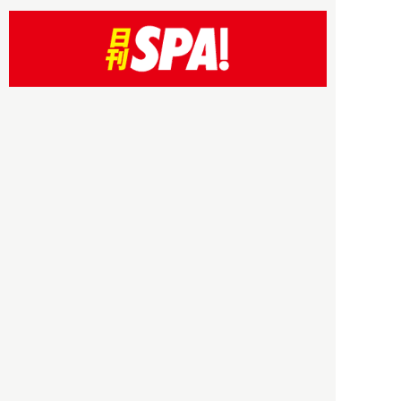
HBOについて
記事使用について