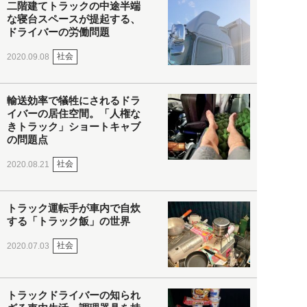
二階建てトラックの中途半端
な寝台スペースが提起する、
ドライバーの労働問題
社会
2020.09.08
輸送効率で犠牲にされるドラ
イバーの居住空間。「人権な
きトラック」ショートキャブ
の問題点
社会
2020.08.21
トラック運転手が車内で自炊
する「トラック飯」の世界
社会
2020.07.03
トラックドライバーの知られ