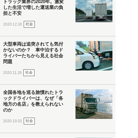
トラック業界の2020年。激変
した生活で増した運送業の負
担と不安
社会
2020.12.30
大型車両は追突されても気付
かないのか？ 車中泊するド
ライバーたちから見える社会
問題
社会
2020.11.26
全国各地を巡る旅慣れたトラ
ックドライバーは、なぜ「各
地方の名店」を教えられない
のか
社会
2020.10.02