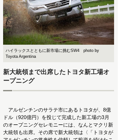
ハイラックスとともに新市場に挑むSW4 photo by
Toyota Argentina
新大統領まで出席したトヨタ新工場オ
ープニング
アルゼンチンのサラテ市にあるトヨタが、8億
ドル（920億円）を投じて完成した新工場の3月
のオープニングセレモニーには、なんとマクリ新
大統領も出席。その席で新大統領は〈「トヨタが
アルゼンチンの将来性を信頼して投資を続けたこ