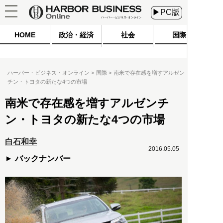
▶PC版
HOME
政治・経済
社会
国際
ハーバー・ビジネス・オンライン
国際
南米で存在感を増すアルゼン
チン・トヨタの新たな4つの市場
南米で存在感を増すアルゼンチ
ン・トヨタの新たな4つの市場
白石和幸
2016.05.05
バックナンバー