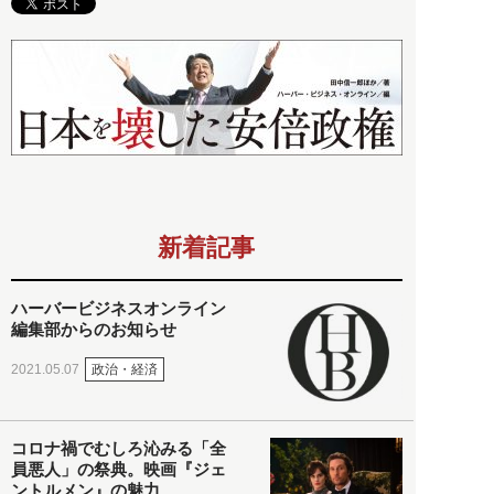
新着記事
ハーバービジネスオンライン
編集部からのお知らせ
政治・経済
2021.05.07
コロナ禍でむしろ沁みる「全
員悪人」の祭典。映画『ジェ
ントルメン』の魅力