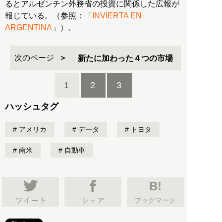
るとアルゼンチン外務省の投資に関係した広報が
報じている。（参照：「
INVIERTA EN
ARGENTINA
」）。
次のページ
新たに加わった４つの市場
1
2
3
ハッシュタグ
アメリカ
データ
トヨタ
南米
自動車
B!
ブックマーク