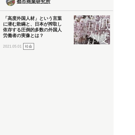
都市商業研究所
「高度外国人材」という言葉
に潜む欺瞞と、日本が搾取し
依存する圧倒的多数の外国人
労働者の実像とは？
社会
2021.05.01
月刊日本
以前の記事をもっと見る