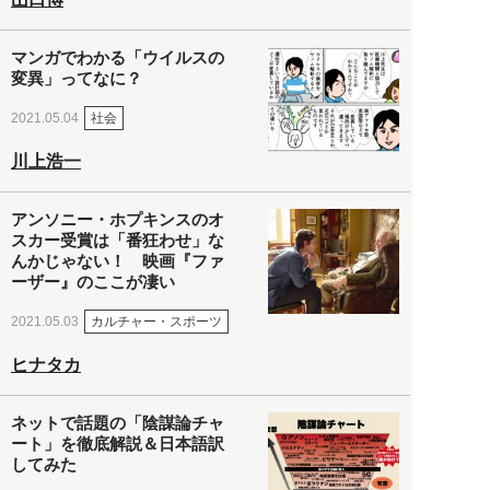
マンガでわかる「ウイルスの
変異」ってなに？
社会
2021.05.04
川上浩一
アンソニー・ホプキンスのオ
スカー受賞は「番狂わせ」な
んかじゃない！ 映画『ファ
ーザー』のここが凄い
カルチャー・スポーツ
2021.05.03
ヒナタカ
ネットで話題の「陰謀論チャ
ート」を徹底解説＆日本語訳
してみた