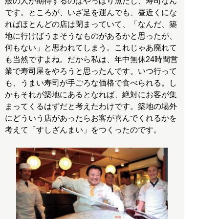
般の人が期待するのはやっぱり魚だし、寿司なん
です。ところが、いざ足を運んでも、昼近くにな
ればほとんどの店は閉まっていて、「なんだ、築
地に行けばうまそうなものがあるかと思ったが、
何もない」と思われてしまう。これじゃあ廃れて
も当然ですよね。だから私は、年中無休24時間営
業で寿司屋をやろうと思ったんです。いつ行って
も、うまい寿司が手ごろな価格で食べられる。し
かもそれが築地にあるとなれば、絶対にお客が集
まってくるはずだと考えたわけです。築地の場外
にどういう店があったらお客が喜んでくれるかを
考えて「すしざんまい」をつくったのです。