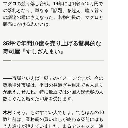
マグロの競り落し合戦。14年には1億5540万円で
の落札となり、単なる「話題」を超え、喧々囂々
の議論の種にさえなった。名物社長の、マグロと
商売にかける思いとは。
35坪で年間10億を売り上げる驚異的な
寿司屋『すしざんまい』
――市場といえば「朝」のイメージですが、今の
築地場外市場は、平日の昼過ぎや週末でも人通り
が絶えませんね。特に最近では外国人観光客の人
数もぐんと増えた印象を受けます。
木村：
そう。ものすごい人でしょ。でもほんの10
数年前は、業務筋の買い出しが終わる昼前にはも
う人通りが絶えていました。まるでシャッター通