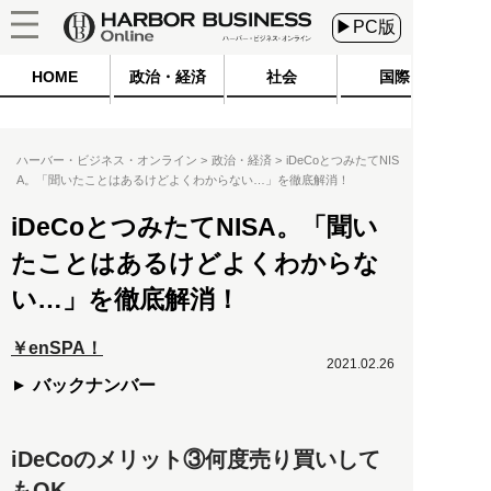
▶PC版
HOME
政治・経済
社会
国際
ハーバー・ビジネス・オンライン
政治・経済
iDeCoとつみたてNIS
A。「聞いたことはあるけどよくわからない…」を徹底解消！
iDeCoとつみたてNISA。「聞い
たことはあるけどよくわからな
い…」を徹底解消！
￥enSPA！
2021.02.26
バックナンバー
iDeCoのメリット③何度売り買いして
もOK