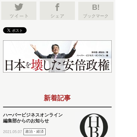
B!
ブックマーク
新着記事
ハーバービジネスオンライン
編集部からのお知らせ
政治・経済
2021.05.07