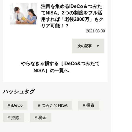
注目を集めるiDeCo＆つみた
てNISA。2つの制度をフル活
用すれば「老後2000万」もク
リア可能！？
2021.03.09
次の記事
やらなきゃ損する［iDeCo&つみたて
NISA］の一覧へ
ハッシュタグ
iDeCo
つみたてNISA
投資
控除
税金