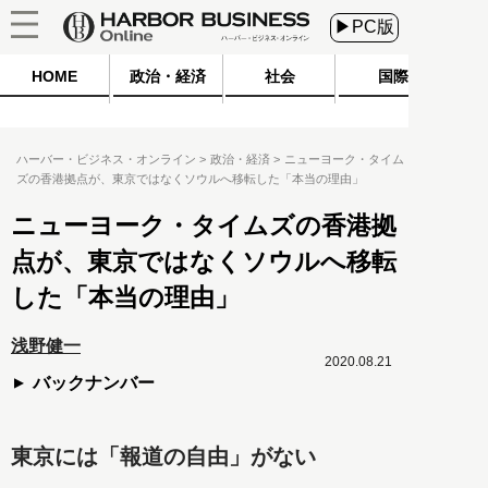
▶PC版
HOME
政治・経済
社会
国際
ハーバー・ビジネス・オンライン
政治・経済
ニューヨーク・タイム
ズの香港拠点が、東京ではなくソウルへ移転した「本当の理由」
ニューヨーク・タイムズの香港拠
点が、東京ではなくソウルへ移転
した「本当の理由」
浅野健一
2020.08.21
バックナンバー
東京には「報道の自由」がない