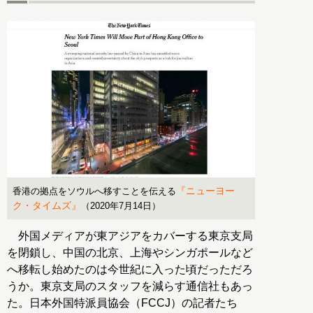
『ニューヨー
香港の拠点をソウルへ移すことを伝える
ク・タイムズ』
（2020年7月14日）
外国メディアが東アジアをカバーする東京支局
を閉鎖し、中国の北京、上海やシンガポールなど
へ移転し始めたのは今世紀に入った頃だっただろ
うか。東京支局のスタッフを減らす通信社もあっ
た。日本外国特派員協会（FCCJ）の記者たち