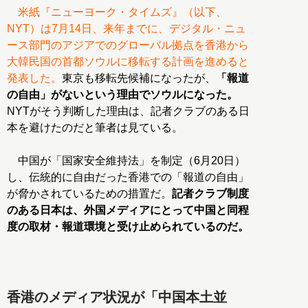
米紙『ニューヨーク・タイムズ』（以下、
NYT）は7月14日、来年までに、デジタル・ニュ
ース部門のアジアでのグローバル拠点を香港から
大韓民国の首都ソウルに移転する計画を進めると
発表した。
東京も移転先候補になったが、
「報道
の自由」がないという理由でソウルになった。
NYTがそう判断した理由は、記者クラブのある日
本を避けたのだと筆者は見ている。
中国が「国家安全維持法」を制定（6月20日）
し、伝統的に自由だった香港での「報道の自由」
が脅かされているための措置だ。
記者クラブ制度
のある日本は、外国メディアにとって中国と同程
度の取材・報道環境と受け止められているのだ。
香港のメディア状況が「中国本土並