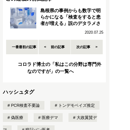
島根県の事例からも数字で明
らかになる「検査をすると患
者が増える」説のデタラメさ
2020.07.25
一番最初の記事
前の記事
次の記事
コロラド博士の「私はこの分野は専門外
なのですが」の一覧へ
ハッシュタグ
PCR検査不要論
トンデモベイズ推定
偽医療
医療デマ
大政翼賛デ
マ
暗記パン医者