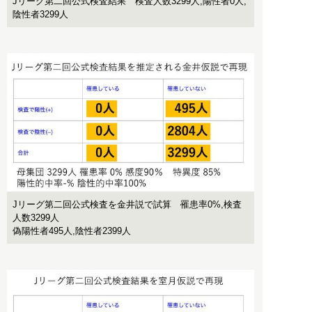
Jリーグ第二回公式検査結果 検査人数3299人,陽性者0人,
陰性者3299人
Jリーグ第二回公式検査を金井説で試算 罹患率0%,検査
人数3299人
偽陽性者495人,陰性者2399人