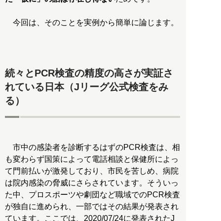
今回は、そのことを実例から簡単に論じます。
続々とPCR検査の精度の高さが実証さ
れている日本（Jリーグ公式検査をみ
る）
市中の感染者を診断するはずのPCR検査は、相
も変わらず国策によって電話相談と保健所によっ
て門前払いが激発しており、市民を苦しめ、病院
は院内感染の脅威にさらされています。そういっ
た中、プロスポーツや劇団など職域でのPCR検査
が独自に進められ、一部ではその結果が発表され
ています。ここでは、2020/07/24に発表されたJ