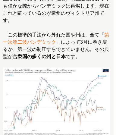
も僅かな隙からパンデミックは再燃します。現在
これと闘っているのが豪州のヴィクトリア州で
す。
この標準的手法から外れた国や州は、全て「
第
一次第二波パンデミック
」によって3月に巻き戻
るか、第一波の制圧すらできていません。その典
型が
合衆国の多くの州と日本
です。