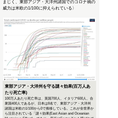
まじく、東部アジア・大洋州諸国でのコロナ禍の
威力は米欧の1/100に抑えられている〉
東部アジア・大洋州を守る謎々効果(百万人あ
たり死亡率)
100万人あたり死亡率は、英国700人、イタリア600人、合
衆国400人であるが、日本は8名で、東部アジア・大洋州
諸国は米欧の1/100から0で推移している。これが全世界か
ら注目されている「謎々効果(East Asian and Oceanian