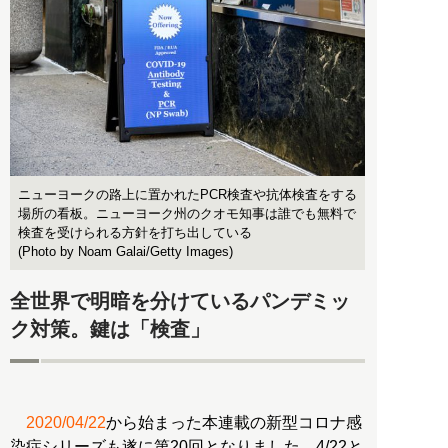
ニューヨークの路上に置かれたPCR検査や抗体検査をする
場所の看板。ニューヨーク州のクオモ知事は誰でも無料で
検査を受けられる方針を打ち出している
(Photo by Noam Galai/Getty Images)
全世界で明暗を分けているパンデミッ
ク対策。鍵は「検査」
2020/04/22
から始まった本連載の新型コロナ感
染症シリーズも遂に第20回となりました。4/22と