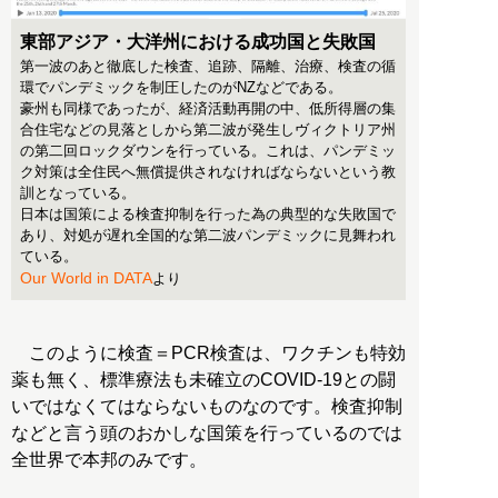
東部アジア・大洋州における成功国と失敗国
第一波のあと徹底した検査、追跡、隔離、治療、検査の循
環でパンデミックを制圧したのがNZなどである。
豪州も同様であったが、経済活動再開の中、低所得層の集
合住宅などの見落としから第二波が発生しヴィクトリア州
の第二回ロックダウンを行っている。これは、パンデミッ
ク対策は全住民へ無償提供されなければならないという教
訓となっている。
日本は国策による検査抑制を行った為の典型的な失敗国で
あり、対処が遅れ全国的な第二波パンデミックに見舞われ
ている。
Our World in DATA
より
このように検査＝PCR検査は、ワクチンも特効
薬も無く、標準療法も未確立のCOVID-19との闘
いではなくてはならないものなのです。検査抑制
などと言う頭のおかしな国策を行っているのでは
全世界で本邦のみです。