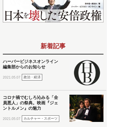
新着記事
ハーバービジネスオンライン
編集部からのお知らせ
政治・経済
2021.05.07
コロナ禍でむしろ沁みる「全
員悪人」の祭典。映画『ジェ
ントルメン』の魅力
カルチャー・スポーツ
2021.05.07