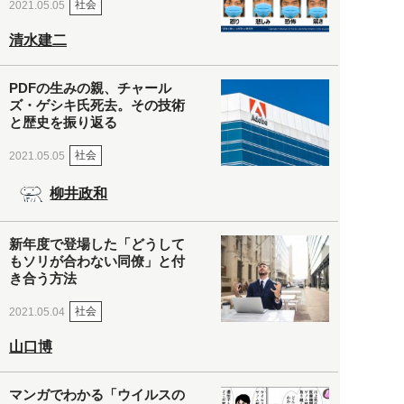
社会
2021.05.05
清水建二
PDFの生みの親、チャール
ズ・ゲシキ氏死去。その技術
と歴史を振り返る
社会
2021.05.05
柳井政和
新年度で登場した「どうして
もソリが合わない同僚」と付
き合う方法
社会
2021.05.04
山口博
マンガでわかる「ウイルスの