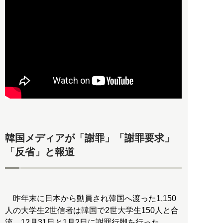
韓国メディアが「謝罪」「謝罪要求」
「反省」と報道
昨年末に日本から動員され韓国へ渡った1,150
人の大学生2世信者は韓国で2世大学生150人と合
流、12月31日と1月2日に謝罪行脚を行った。