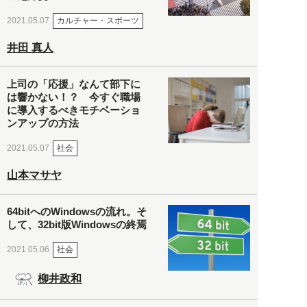
カルチャー・スポーツ
2021.05.07
井田 真人
上司の「応援」なんて部下に
は響かない！？ 今すぐ職場
に導入するべきモチベーショ
ンアップの方法
社会
2021.05.07
山本マサヤ
64bitへのWindowsの流れ。そ
して、32bit版Windowsの終焉
社会
2021.05.06
柳井政和