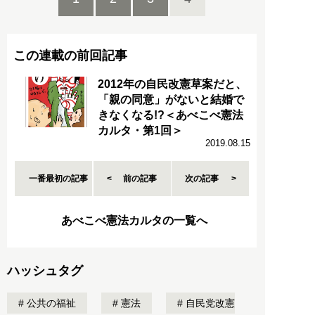
この連載の前回記事
2012年の自民改憲草案だと、
「親の同意」がないと結婚で
きなくなる!?＜あべこべ憲法
カルタ・第1回＞
2019.08.15
一番最初の記事
前の記事
次の記事
あべこべ憲法カルタの一覧へ
ハッシュタグ
公共の福祉
憲法
自民党改憲