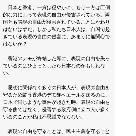
日本と香港、一方は穏やかに、もう一方は圧倒
的な力によって表現の自由が侵害されている。両
国とも表現の自由が侵害されていることにかわり
はないはずだ。しかし私たち日本人は、自国で起
きている表現の自由の侵害に、あまりに無関心で
はないか？
香港のデモが終結した際に、表現の自由を失っ
ているのはひょっとしたら日本なのかもしれな
い。
思想に関係なく多くの日本人が、表現の自由を
守るため闘う香港のデモ隊へエールを送るのに、
日本で同じような事件が起きた時、表現の自由を
守る側ではなく、侵害する政府側に立つ人が多く
いるのことが私は不思議でならない。
表現の自由を守ることは、民主主義を守ること