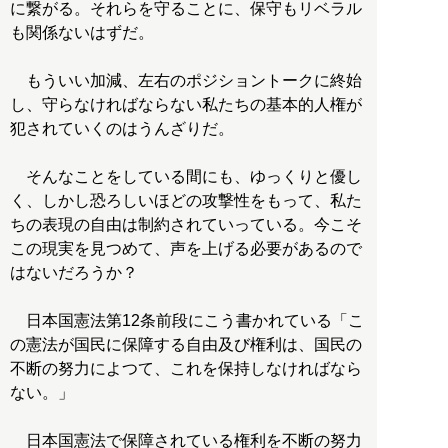
に繋がる。それらを守ることに、保守もリベラル
も関係ないはずだ。
もういい加減、左右のポジショントークに終始
し、守らなければならない私たちの基本的人権が
犯されていくのはうんざりだ。
そんなことをしている間にも、ゆっくりと優し
く、しかし恐ろしいほどの攻撃性をもって、私た
ちの表現の自由は制約されていっている。今こそ
この現実を見つめて、声を上げる必要があるので
はないだろうか？
日本国憲法第12条前段にこう書かれている「こ
の憲法が国民に保障する自由及び権利は、国民の
不断の努力によつて、これを保持しなければなら
ない。」
日本国憲法で保障されている権利を不断の努力