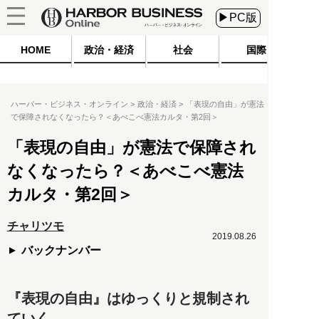
▶PC版
HOME
政治・経済
社会
国際
ハーバー・ビジネス・オンライン
政治・経済
「表現の自由」が憲法
で保障されなくなったら？＜あべこべ憲法カルタ・第2回＞
「表現の自由」が憲法で保障され
なくなったら？＜あべこべ憲法
カルタ・第2回＞
チャリツモ
2019.08.26
バックナンバー
『表現の自由』はゆっくりと規制され
ていく