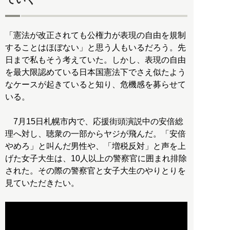
「憲法が改正されても公権力が表現の自由を規制
することはほぼない」と思う人もいるだろう。先
日まで私もそう考えていた。しかし、表現の自由
を最大限認めている日本国憲法下でさえ似たよう
なケースが起きていると知り、危機感を募らせて
いる。
7月15日札幌市内で、応援街頭演説中の安倍総
理へ対し、聴衆の一部からヤジが飛んだ。「安倍
やめろ」と叫んだ男性や、「増税反対」と声を上
げた女子大生は、10人以上の警察官に囲まれ排除
された。その際の警察官と女子大生のやりとりを
見ていただきたい。