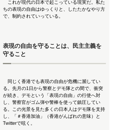
これが現代の日本で起こっている現実だ。私た
ちの表現の自由はゆっくりと、したたかなやり方
で、制約されていっている。
表現の自由を守ることは、民主主義を
守ること
同じく香港でも表現の自由が危機に瀕してい
る。先月の1日から警察とデモ隊との間で、衝突
が続き、デモという「表現の自由」の行使へ対
し、警察官がゴム弾や警棒を使って鎮圧してい
る。この光景を見た多くの日本人はデモ隊を支持
し、「＃香港加油」（香港がんばれの意味）と
Twitterで呟く。