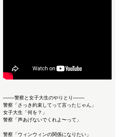
——-警察と女子大生のやりとり——-
警察「さっき約束してって言ったじゃん」
女子大生「何を？」
警察「声あげないでくれよ〜って」
警察「ウィンウィンの関係になりたい」