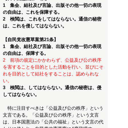
1 集会、結社及び言論、出版その他一切の表現
の自由は、これを保障する。
2 検閲は、これをしてはならない。通信の秘密
は、これを侵してはならない。
【自民党改憲草案第21条】
1 集会、結社及び言論、出版その他一切の表現
2 前項の規定にかかわらず、公益及び公の秩序
を害することを目的とした活動を行い、並びにそ
れを目的として結社をすることは、認められな
い。
3 検閲は、してはならない。通信の秘密は、侵
してはならない。
特に注目すべきは「公益及び公の秩序」という
文言である。「公益及び公の秩序」という文言
は、日本国憲法の「公共の福祉」という文言の代