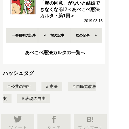
「親の同意」がないと結婚で
きなくなる!?＜あべこべ憲法
カルタ・第1回＞
2019.08.15
一番最初の記事
前の記事
次の記事
あべこべ憲法カルタの一覧へ
ハッシュタグ
公共の福祉
憲法
自民党改憲
案
表現の自由
B!
ブックマーク