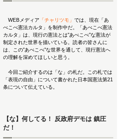
WEBメディア
「チャリツモ」
では、現在「あ
べこべ憲法カルタ」を制作中だ。「あべこべ憲法
カルタ」は、現行の憲法とは”あべこべ”な憲法が
制定された世界を描いている。読者の皆さんに
は、この”あべこべ”な世界を通して、現行憲法へ
の理解を深めてほしいと思う。
今回ご紹介するのは「な」の札だ。この札では
「表現の自由」について書かれた日本国憲法第21
条について伝えている。
【な】何してる！ 反政府デモは 鎮圧
だ！