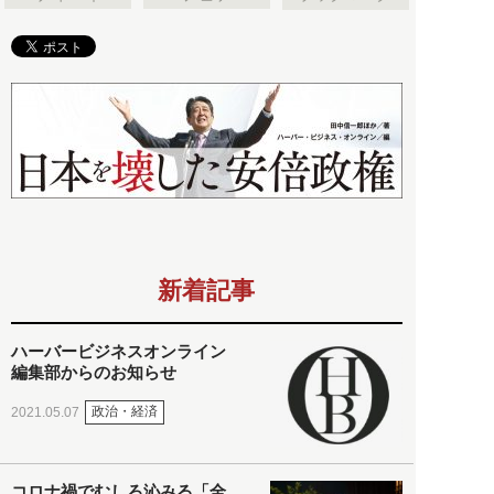
新着記事
ハーバービジネスオンライン
編集部からのお知らせ
政治・経済
2021.05.07
コロナ禍でむしろ沁みる「全