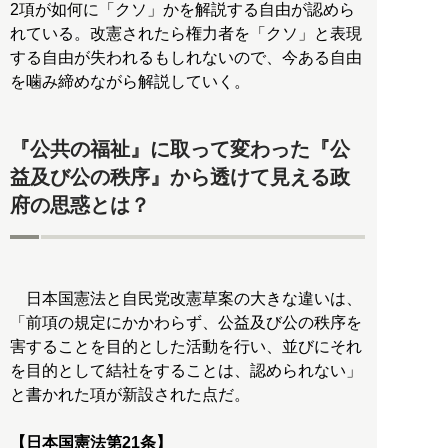
2項が如何に「クソ」かを解説する自由が認めら
れている。改憲されたら権力者を「クソ」と表現
する自由が失われるもしれないので、今ある自由
を噛み締めながら解説していく。
『公共の福祉』に取って変わった『公
益及び公の秩序』から透けて見える政
府の思惑とは？
日本国憲法と自民党改憲草案の大きな違いは、
「前項の規定にかかわらず、公益及び公の秩序を
害することを目的とした活動を行い、並びにそれ
を目的として結社をすることは、認められない」
と書かれた項が新設された点だ。
【日本国憲法第21条】