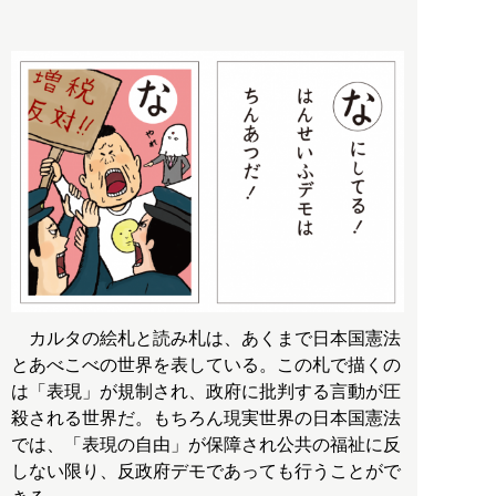
カルタの絵札と読み札は、あくまで日本国憲法
とあべこべの世界を表している。この札で描くの
は「表現」が規制され、政府に批判する言動が圧
殺される世界だ。もちろん現実世界の日本国憲法
では、「表現の自由」が保障され公共の福祉に反
しない限り、反政府デモであっても行うことがで