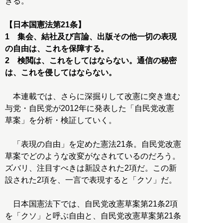
きる。
【日本国憲法第21条】
1 集会、結社及び言論、出版その他一切の表現
の自由は、これを保障する。
2 検閲は、これをしてはならない。通信の秘密
は、これを侵してはならない。
本連載では、さらに深掘りして改憲に突き進む
与党・自民党が2012年に発表した「自民党改憲
草案」を分析・検証していく。
「表現の自由」を定めた憲法21条。自民党改憲
草案でどのような改変がなされているのだろう。
ズバリ、注目すべきは新設された2項だ。この新
設された2項を、一言で表現すると「クソ」だ。
日本国憲法下では、自民党改憲草案第21条2項
を「クソ」と呼ぶ自由と、自民党改憲草案第21条