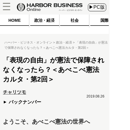
▶PC版
HOME
政治・経済
社会
国際
ハーバー・ビジネス・オンライン
政治・経済
「表現の自由」が憲法
で保障されなくなったら？＜あべこべ憲法カルタ・第2回＞
「表現の自由」が憲法で保障され
なくなったら？＜あべこべ憲法
カルタ・第2回＞
チャリツモ
2019.08.26
バックナンバー
ようこそ、あべこべ憲法の世界へ