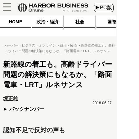
▶PC版
HOME
政治・経済
社会
国際
ハーバー・ビジネス・オンライン
政治・経済
新路線の着工も。高齢
ドライバー問題の解決策にもなるか、「路面電車・LRT」ルネサンス
新路線の着工も。高齢ドライバー
問題の解決策にもなるか、「路面
電車・LRT」ルネサンス
境正雄
2018.06.27
バックナンバー
認知不足で反対の声も