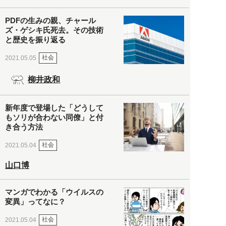
PDFの生みの親、チャール
ズ・ゲシキ氏死去。その技術
と歴史を振り返る
社会
2021.05.05
柳井政和
新年度で登場した「どうして
もソリが合わない同僚」と付
き合う方法
社会
2021.05.04
山口博
マンガでわかる「ウイルスの
変異」ってなに？
社会
2021.05.04