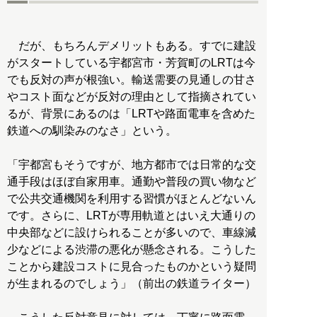
だが、もちろんデメリットもある。すでに建設
がスタートしている宇都宮市・芳賀町のLRTは今
でも反対の声が根強い。輸送需要の見通しの甘さ
やコスト面などが反対の理由として指摘されてい
るが、背景にあるのは「LRTや路面電車を含めた
鉄道への馴染みのなさ」という。
「宇都宮もそうですが、地方都市では日常的な交
通手段はほぼ自家用車。通勤や普段の買い物など
で公共交通機関を利用する習慣がほとんどないん
です。さらに、LRTが専用軌道とはいえ大通りの
中央部などに設けられることが多いので、車線減
少などによる渋滞の悪化が懸念される。こうした
ことから建設コストに見合ったものかという疑問
が生まれるのでしょう」（前出の鉄道ライター）