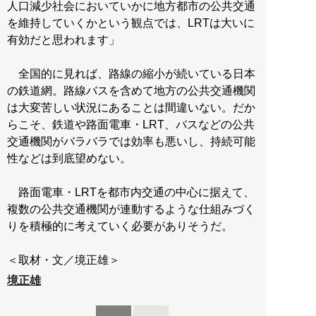
人口減少社会においていかに地方都市の公共交通
を維持していくかという観点では、LRTは大いに
有効だと思われます」
全国的に見れば、路線の縮小が続いている日本
の鉄道網。路線バスを含めて地方の公共交通機関
は大変苦しい状況にあることは間違いない。だか
らこそ、鉄道や路面電車・LRT、バスなどの公共
交通機関がバラバラでは効率も悪いし、持続可能
性などは到底望めない。
路面電車・LRTを都市内交通の中心に据えて、
複数の公共交通機関が連動するような仕組みづく
りを積極的に考えていく必要がありそうだ。
＜取材・文／境正雄＞
境正雄