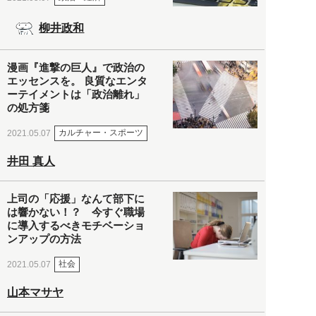
柳井政和
漫画『進撃の巨人』で政治の
エッセンスを。 良質なエンタ
ーテイメントは「政治離れ」
の処方箋
カルチャー・スポーツ
2021.05.07
井田 真人
上司の「応援」なんて部下に
は響かない！？ 今すぐ職場
に導入するべきモチベーショ
ンアップの方法
社会
2021.05.07
山本マサヤ