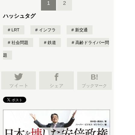
1
2
ハッシュタグ
LRT
インフラ
新交通
社会問題
鉄道
高齢ドライバー問
題
B!
ブックマーク