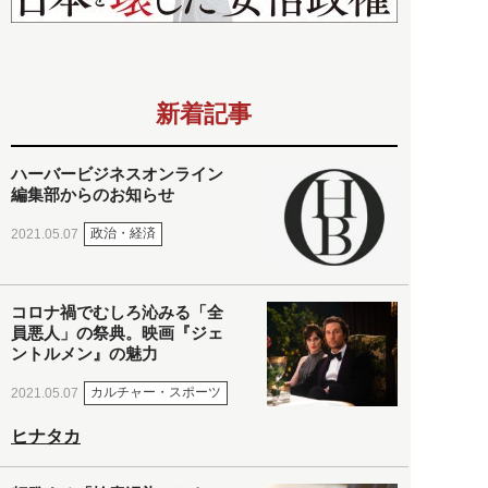
新着記事
ハーバービジネスオンライン
編集部からのお知らせ
政治・経済
2021.05.07
コロナ禍でむしろ沁みる「全
員悪人」の祭典。映画『ジェ
ントルメン』の魅力
カルチャー・スポーツ
2021.05.07
ヒナタカ