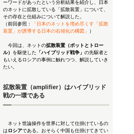
ーワードがあったという分析結果を紹介し、日本
のネットに拡散している「拡散装置」について、
その存在と仕組みについて解説した。
（前回参照：
「日本のネットを埋め尽くす「拡散
装置」が誘導する日本の右傾化の構図」
）
今回は、ネットの
拡散装置（ボットとトロー
ル）
を駆使した
「ハイブリッド戦争」
の先駆者と
もいえるロシアの事例に触れつつ、解説していき
たい。
拡散装置（amplifier）はハイブリッド
戦の一環である
ネット世論操作を世界に対して仕掛けているの
は
ロシア
である。おそらく中国も仕掛けてきてい