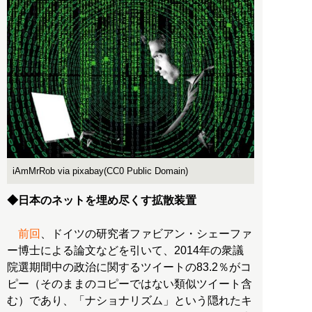
iAmMrRob via pixabay(CC0 Public Domain)
◆日本のネットを埋め尽くす拡散装置
前回
、ドイツの研究者ファビアン・シェーファ
ー博士による論文などを引いて、2014年の衆議
院選期間中の政治に関するツイートの83.2％がコ
ピー（そのままのコピーではない類似ツイート含
む）であり、「ナショナリズム」という隠れたキ