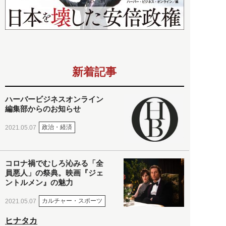
新着記事
ハーバービジネスオンライン
編集部からのお知らせ
政治・経済
2021.05.07
コロナ禍でむしろ沁みる「全
員悪人」の祭典。映画『ジェ
ントルメン』の魅力
カルチャー・スポーツ
2021.05.07
ヒナタカ