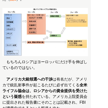
もちろんロシアはヨーロッパにだけ手を伸ばし
ているのではない。
アメリカ大統領選への干渉
は有名だが、アメリ
カで銃乱射事件が起こるたびに必ず出てくる
全米
ライフル協会は、ロシアからの資金提供を受けた
という疑惑
を持たれている。アメリカ上院委員会
に提出された報告書にそのことは記載され、FBI