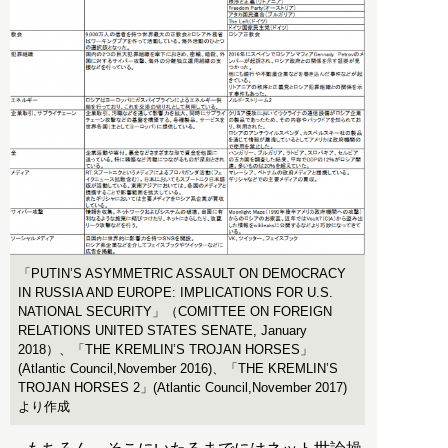
「PUTIN’S ASYMMETRIC ASSAULT ON DEMOCRACY
IN RUSSIA AND EUROPE: IMPLICATIONS FOR U.S.
NATIONAL SECURITY」（COMITTEE ON FOREIGN
RELATIONS UNITED STATES SENATE, January
2018）、「THE KREMLIN’S TROJAN HORSES」
(Atlantic Council,November 2016)、「THE KREMLIN’S
TROJAN HORSES 2」(Atlantic Council,November 2017)
より作成