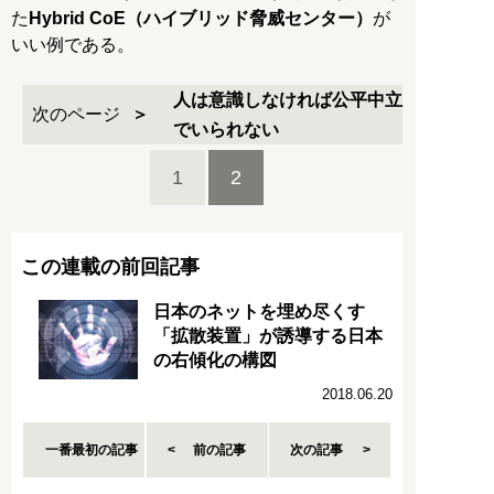
た
Hybrid CoE（ハイブリッド脅威センター）
が
いい例である。
人は意識しなければ公平中立
次のページ
でいられない
1
2
この連載の前回記事
日本のネットを埋め尽くす
「拡散装置」が誘導する日本
の右傾化の構図
2018.06.20
一番最初の記事
前の記事
次の記事