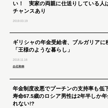
い！ 実家の両親に仕送りしている人
チャンスあり
2019.03.19
ギリシャの年金受給者、ブルガリアに
「王様のような暮らし」
2018.11.16
白石和幸
年金制度改悪でプーチンの支持率も低
寿命67.5歳のロシア男性は2年半しか
れない!?