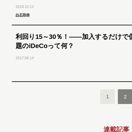
2018.10.12
白石和幸
利回り15～30％！――加入するだけで
題のiDeCoって何？
2017.06.14
1
2
連載記事