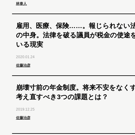
林泰人
雇用、医療、保険……。報じられない
の中身。法律を破る議員が税金の使途
いる現実
2020.01.24
佐藤治彦
崩壊寸前の年金制度。将来不安をなく
考え直すべき3つの課題とは？
2019.12.25
佐藤治彦