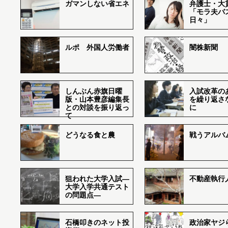
ガマンしない省エネ
弁護士・大
「モラ夫バ
日々」
ルポ 外国人労働者
闇株新聞
しんぶん赤旗日曜
入試改革の
版・山本豊彦編集長
を繰り返さ
との対談を振り返っ
に
て
どうなる食と農
戦うアルバム
狙われた大学入試―
不動産執行
大学入学共通テスト
の問題点―
石橋叩きのネット投
政治家ヤジ