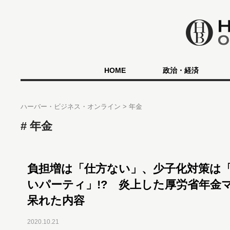
HOME
政治・経済
ハーバー・ビジネス・オンライン
年金
年金
負担増は「仕方ない」、少子化対策は
いパーティ」!? 炎上した厚労省年金
呆れた内容
2020.10.21