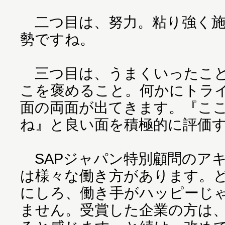
二つ目は、努力。粘り強く施
勢ですね。
三つ目は、うまくいったこと
こを褒めること。何かにトラ
面の両面が出てきます。『こ
ね』と良い面を積極的に評価
SAPジャパン特別顧問のア
は様々な働き方があります。
にしろ、働き手がハッピーじ
ません。受賞した企業の方は