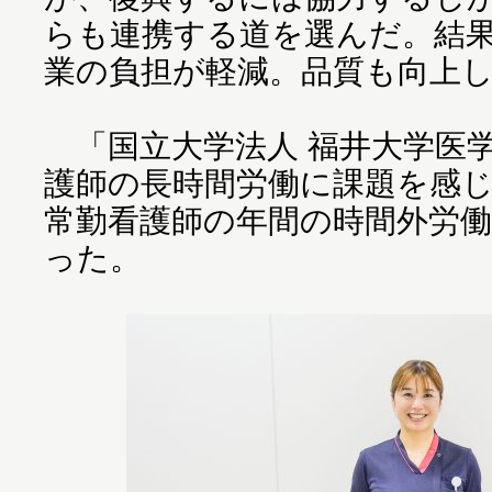
らも連携する道を選んだ。結
業の負担が軽減。品質も向上
「国立大学法人 福井大学医
護師の長時間労働に課題を感じ
常勤看護師の年間の時間外労働
った。