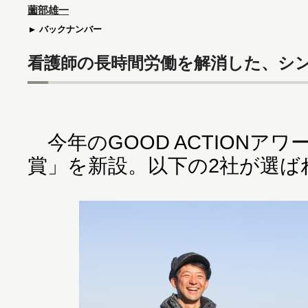
薗部雄一
バックナンバー
看護師の長時間労働を解消した、シ
今年のGOOD ACTIONアワード
賞」を新設。以下の2社が選ば