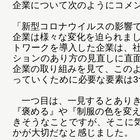
企業について次のようにコメン
「新型コロナウイルスの影響
企業は様々な変化を迫られま
トワークを導入した企業は、
ションのあり方の見直しに直面
企業の取り組みを見て、この
っていくために必要な要素は
一つ目は、一見するとありき
『褒める』や『制服の色を変
きそうなことですが、そこに
かが大切だなと感じました。