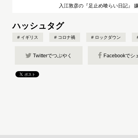
入江敦彦の『足止め喰らい日記』 嫌々
ハッシュタグ
イギリス
コロナ禍
ロックダウン
Twitterでつぶやく
Facebookで