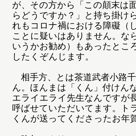
が、その方から「この顛末は
らどうですか？」と持ち掛け
れもコロナ禍における障礙（
ことに疑いはありません。な
いうかお勧め）もあったとこ
したくぞんじます。
相手方、とは茶道武者小路千
ん。ほんまは「くん」付けん
エライエライ先生なんですが
呼ばせていただいてます。ト
くんが送ってくださったお年