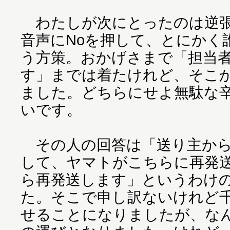
わたしが次にとったのは逆張
音声にNoを押して、とにかく
う方策。おかげさまで「担当
す」までは着たけれど、そこか
ました。どちらにせよ無駄な
いです。
その人の回答は「送り主から
して、ヤマトがこちらに再発
ら再発送します」というわけ
た。そこで申し訳ないけれど
せることになりましたが、なん