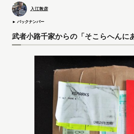
入江敦彦
バックナンバー
武者小路千家からの「そこらへんに