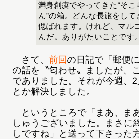
満身創痍でやってきた“そこ
ん”の箱。どんな長旅をして
偲ばれます。けれど、マル
んだ。ありがたいことです
さて、
前回
の日記で「郵便
の話を〝匂わせ〟ましたが、
でありました。それが今週、2
とか解決しました。
というところで「まあ、まあ
しゅうございました。まさに
しですね」と送って下さった