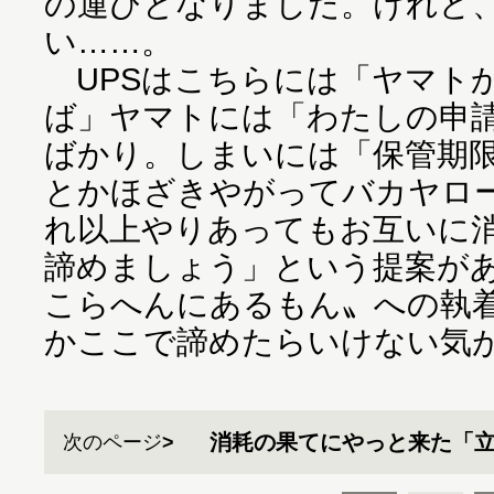
の運びとなりました。けれど
い……。
UPSはこちらには「ヤマト
ば」ヤマトには「わたしの申
ばかり。しまいには「保管期
とかほざきやがってバカヤロ
れ以上やりあってもお互いに
諦めましょう」という提案が
こらへんにあるもん〟への執
かここで諦めたらいけない気
消耗の果てにやっと来た「
次のページ