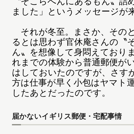
〝そこらへんにあるもん〟詰
ました」というメッセージが
それが冬至。まさか、そのと
るとは思わず官休庵さんの〝
ん〟を想像して身悶えており
れまでの体験から普通郵便が
はしておいたのですが、さす
方は仕事が早く小包はヤマト
したあとだったのです。
届かないイギリス郵便・宅配事情