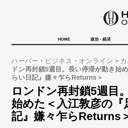
HOME
政治・経済
ハーバー・ビジネス・オンライン
カ
ドン再封鎖5週目。長い停滞が動き始
らい日記』嫌々乍らReturns＞
ロンドン再封鎖5週目
始めた＜入江敦彦の『
記』嫌々乍らReturns