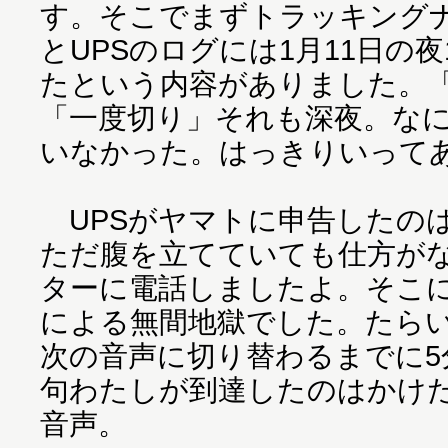
す。そこでまずトラッキング
とUPSのログには1月11日の
たという内容がありました。
「一度切り」それも深夜。な
いなかった。はっきりいって
UPSがヤマトに申告したの
ただ腹を立てていても仕方が
ターに電話しましたよ。そこ
による無間地獄でした。たらい
次の音声に切り替わるまでに5
句わたしが到達したのはかけ
音声。