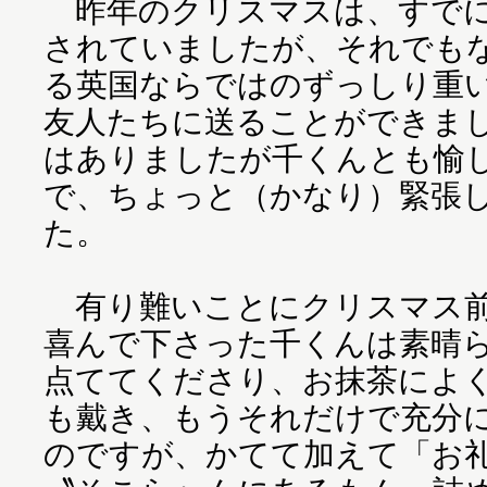
昨年のクリスマスは、すでに
されていましたが、それでも
る英国ならではのずっしり重
友人たちに送ることができま
はありましたが千くんとも愉
で、ちょっと（かなり）緊張
た。
有り難いことにクリスマス前
喜んで下さった千くんは素晴
点ててくださり、お抹茶によ
も戴き、もうそれだけで充分
のですが、かてて加えて「お