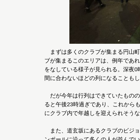
まずは多くのクラブが集まる円山町
ブが集まるこのエリアは、例年であれ
をなしている様子が見られる。深夜0
間に合わないほどの列になることもし
だが今年は行列はできていたものの
ると午後23時過ぎであり、これから
にクラブ内で年越しを迎えられそうな
また、道玄坂にあるクラブのビジョ
ンポールに沿って多くの人が並んでい