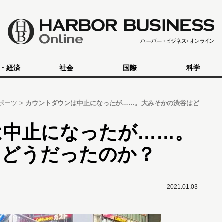
・経済
社会
国際
科学
ポーツ
カウントダウンは中止になったが……。大みそかの渋谷はど
は中止になったが……。
はどうだったのか？
2021.01.03