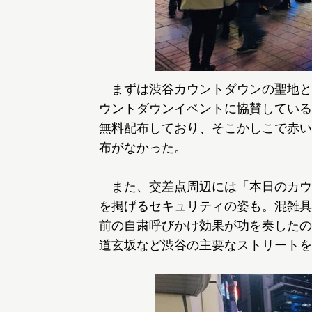
まずは渋谷カウントダウンの聖地と
ウントダウンイベントに協賛している
無料配布しており、そこかしこで赤い
布がなかった。
また、交差点周辺には「本日のカウ
を掲げるセキュリティの姿も。混雑具
前の自粛呼びかけ効果が功を奏したの
道玄坂など渋谷の主要なストリートを