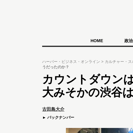
HOME
政治
ハーバー・ビジネス・オンライン
カルチャー・ス
うだったのか？
カウントダウン
大みそかの渋谷
古田島大介
バックナンバー