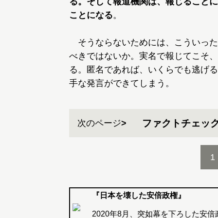
る。そして報道機関は、報じることに
ことになる
。
そうならないためには、こういった
べきではないか。実名で報じてこそ、
る。匿名であれば、いくらでも逃げる
手な発言ができてしまう。
ファクトチェッ
次のページ
1
『日本を壊した安倍政権』
2020年8月、突如幕を下ろした安倍