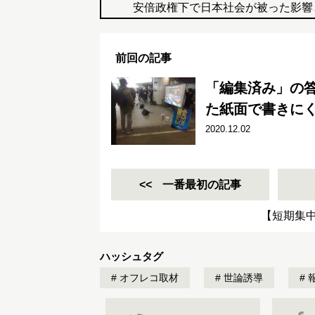
安倍政権下で日本社会が被った影響
前回の記事
「編集済み」の
た紙面で書きに
2020.12.02
一番最初の記事
【短期集
ハッシュタグ
オフレコ取材
世論誘導