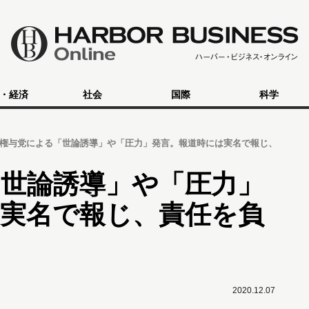
・経済
社会
国際
科学
権与党による「世論誘導」や「圧力」発言。報道時には実名で報じ、
世論誘導」や「圧力」
は実名で報じ、責任を負
2020.12.07