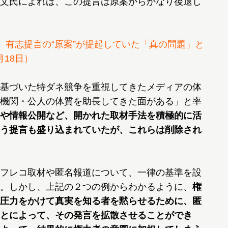
文氏によれば、この提言は原案からかなり後退し
 有志提言の“原案”が提起していた「真の問題」と
月18日）
基づいた特ダネ競争を重視してきたメディアの体
機関・公人の体質を助長してきた面がある」と率
や情報公開など、開かれた取材手法を積極的に活
う提言も盛り込まれていたが、これらは削除され
フレコ取材や匿名報道について、一律の基準を設
。しかし、上記の２つの例からわかるように、
権
圧力をかけて真実を知る者を黙らせるために、匿
とによって、その発言を拡散させることができ