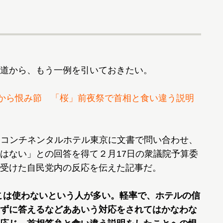
道から、もう一例を引いておきたい。
民から恨み節 「桜」前夜祭で首相と食い違う説明
ーコンチネンタルホテル東京に文書で問い合わせ、
はない」との回答を得て２月17日の衆議院予算委
受けた自民党内の反応を伝えた記事だ。
こは使わないという人が多い。軽率で、ホテルの信
ずに答えるなどああいう対応をされてはかなわな