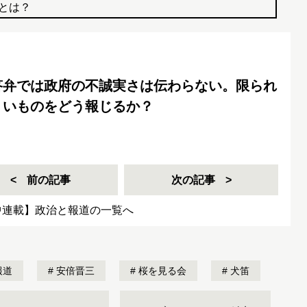
とは？
答弁では政府の不誠実さは伝わらない。限られ
くいものをどう報じるか？
前の記事
次の記事
中連載】政治と報道の一覧へ
報道
安倍晋三
桜を見る会
犬笛