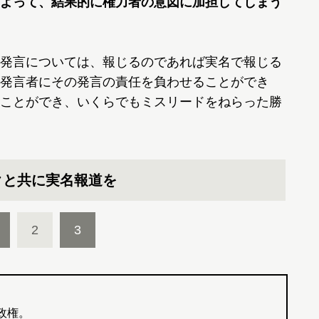
よって、結果的に権力者の意図に加担してしまう
発言については、報じるのであれば実名で報じる
発言者にその発言の責任を負わせることができ
ことができ、いくらでもミスリードをねらった勝
クと共に実名報道を
2
3
政権。