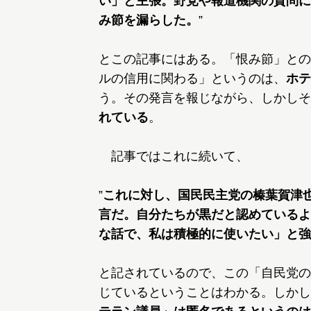
い」と主張。野党や報道機関の質問に
み節を漏らした。
”
とこの記事にはある。「恨み節」との
ルの信用に関わる」というのは、
ホテ
う。その発言を報じながら、しかしそ
れている
。
記事ではこれに続いて、
”
これに対し、国民民主党の榛葉賀津也
言だ。自分たちが黒だと認めているよ
な話で、私は積極的に使いたい」と強
と記されているので、この「自民党の
じているということはわかる。しかし