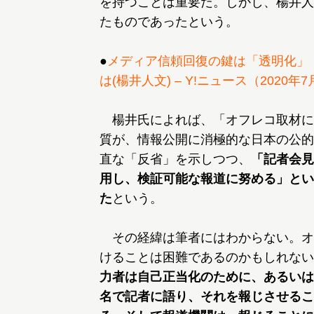
を持つことは重要だ。しかし、楊井人
たものであったという。
●
メディア信頼回復の鍵は「透明化」
は(楊井人文) – Y!ニュース（2020年7
楊井氏によれば、「オフレコ取材に
質が、情報公開に消極的な日本の公的
直な「反省」を示しつつ、
「記者会見
用し、検証可能な報道に努める」とい
た
という。
その経緯は筆者にはわからない。オ
けることは困難であるのかもしれない
力者は自己正当化のために、あるいは
名で記者に語り、それを報じさせるこ