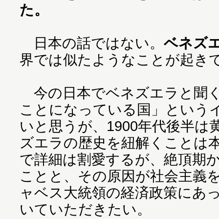
た。
日本の話ではない。
ベネズ
界では似たようなことが起き
今の日本でベネズエラと聞く
ことになっている国」という
いと思うが、1900年代後半
ズエラの歴史を紐解くことは
で詳細は割愛するが、絶頂期
ことと、その原因が社会主義
ャベス大統領の経済政策にあ
いていただきたい。