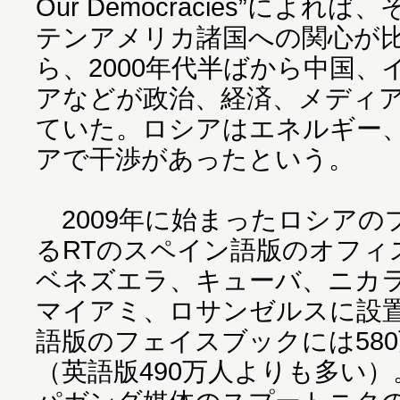
Our Democracies”によ
テンアメリカ諸国への関心が
ら、2000年代半ばから中国
アなどが政治、経済、メディ
ていた。ロシアはエネルギー
アで干渉があったという。
2009年に始まったロシアの
るRTのスペイン語版のオフィ
ベネズエラ、キューバ、ニカ
マイアミ、ロサンゼルスに設置
語版のフェイスブックには58
（英語版490万人よりも多い