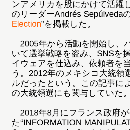
ンアメリカを股にかけて活躍
のリーダーAndrés Sepúlveda
Election
”を掲載した。
2005年から活動を開始し、
いて選挙戦略を盗み、SNSを
イウェアを仕込み、依頼者を
う。2012年のメキシコ大統領
ルだったという。この記事に
の大統領選にも関与していた
2018年8月にフランス政府
た“INFORMATION MANIPULATIO