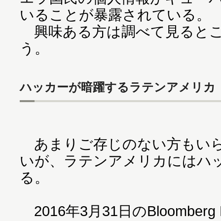
いることが暴露されている。
興味ある方は調べて見るとこ
う。
ハッカーが暗躍するラテンアメリカ
あまりご存じのない方もいら
いが、ラテンアメリカにはハ
る。
2016年3月31日のBloomberg 