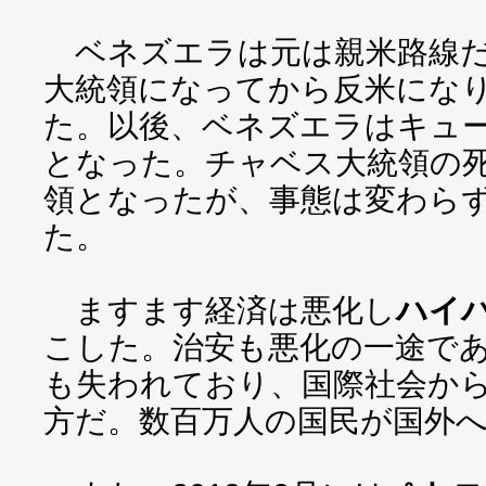
ベネズエラは元は親米路線だ
大統領になってから反米にな
た。以後、ベネズエラはキュ
となった。チャベス大統領の
領となったが、事態は変わら
た。
ますます経済は悪化し
ハイ
こした。治安も悪化の一途で
も失われており、国際社会か
方だ。数百万人の国民が国外