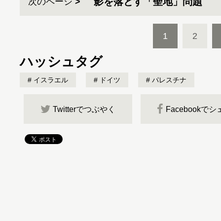
影を落とす「聖地」問題
次のページ
1
2
ハッシュタグ
イスラエル
ドイツ
パレスチナ
Twitterでつぶやく
Facebookで