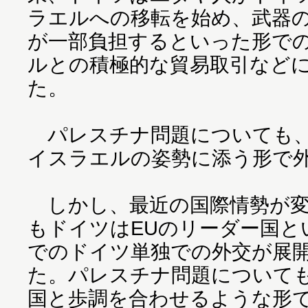
ラエルへの移転を始め、武器
が一部負担するといった形で
ルとの積極的な貿易取引など
た。
パレスチナ問題についても、
イスラエルの姿勢に添う形で
しかし、最近の国際情勢が変
もドイツはEUのリーダー国と
でのドイツ単独での外交が展
た。パレスチナ問題についても
国と歩調を合わせるような形