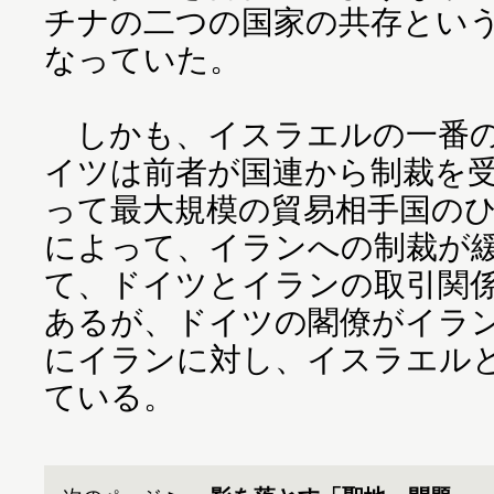
チナの二つの国家の共存とい
なっていた。
しかも、イスラエルの一番の
イツは前者が国連から制裁を
って最大規模の貿易相手国の
によって、イランへの制裁が
て、ドイツとイランの取引関
あるが、ドイツの閣僚がイラ
にイランに対し、イスラエル
ている。