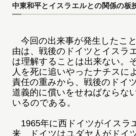
中東和平とイスラエルとの関係の板
今回の出来事が発生したこと
由は、戦後のドイツとイスラ
は理解することは出来ない。そ
人を死に追いやったナチスに
責任の重みから、戦後のドイ
道義的に償いをせねばならな
いるのである。
1965年に西ドイツがイスラ
来、ドイツはユダヤ人がドイ