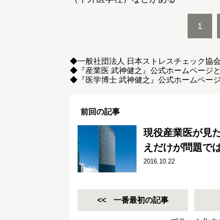
1
◆一般社団法人 日本ストレスチェック協
◆『産業医 武神健之』
公式ホームページ
◆『医学博士 武神健之』
公式ホームペー
前回の記事
現役産業医が見た
えだけが問題で
2016.10.22
一番最初の記事