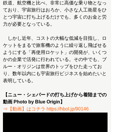
鉄道、航空機と比べ、非常に高価な乗り物となっ
ており、宇宙旅行はおろか、小さな人工衛星をひ
とつ宇宙に打ち上げるだけでも、多くのお金と労
力が必要となっている。
しかし近年、コストの大幅な低減を目指し、ロ
ケットをまるで旅客機のように繰り返し飛ばせる
ようにする「再使用ロケット」の開発が、いくつ
かの企業で活発に行われている。その中でも、ブ
ルー・オリジンは世界のトップをひた走ってお
り、数年以内にも宇宙旅行ビジネスを始めたいと
表明している。
【ニュー・シェパードの打ち上げから着陸までの
動画 Photo by Blue Origin】
⇒【動画】はコチラ https://hbol.jp/90146