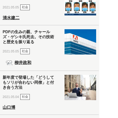
社会
2021.05.05
清水建二
PDFの生みの親、チャール
ズ・ゲシキ氏死去。その技術
と歴史を振り返る
社会
2021.05.05
柳井政和
新年度で登場した「どうして
もソリが合わない同僚」と付
き合う方法
社会
2021.05.04
山口博