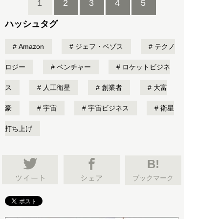
1
2
3
4
5
ハッシュタグ
Amazon
ジェフ・ベゾス
テクノ
ロジー
ベンチャー
ロケットビジネ
ス
人工衛星
創業者
大富
豪
宇宙
宇宙ビジネス
衛星
打ち上げ
B!
ブックマーク