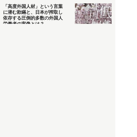
「高度外国人材」という言葉
に潜む欺瞞と、日本が搾取し
依存する圧倒的多数の外国人
労働者の実像とは？
社会
2021.05.01
月刊日本
以前の記事をもっと見る