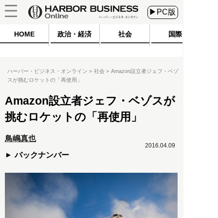
▶PC版
HOME
政治・経済
社会
国際
ハーバー・ビジネス・オンライン
社会
Amazon設立者ジェフ・ベゾ
スが挑むロケットの「再使用」
Amazon設立者ジェフ・ベゾスが
挑むロケットの「再使用」
鳥嶋真也
2016.04.09
バックナンバー