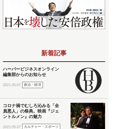
新着記事
ハーバービジネスオンライン
編集部からのお知らせ
政治・経済
2021.05.07
コロナ禍でむしろ沁みる「全
員悪人」の祭典。映画『ジェ
ントルメン』の魅力
カルチャー・スポーツ
2021.05.07