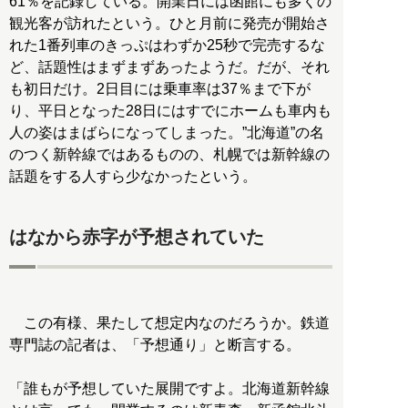
61％を記録している。開業日には函館にも多くの
観光客が訪れたという。ひと月前に発売が開始さ
れた1番列車のきっぷはわずか25秒で完売するな
ど、話題性はまずまずあったようだ。だが、それ
も初日だけ。2日目には乗車率は37％まで下が
り、平日となった28日にはすでにホームも車内も
人の姿はまばらになってしまった。”北海道”の名
のつく新幹線ではあるものの、札幌では新幹線の
話題をする人すら少なかったという。
はなから赤字が予想されていた
この有様、果たして想定内なのだろうか。鉄道
専門誌の記者は、「予想通り」と断言する。
「誰もが予想していた展開ですよ。北海道新幹線