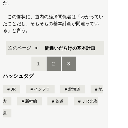
だ。
この惨状に、道内の経済関係者は「わかってい
たことだし、そもそもの基本計画が間違ってい
る」と言う。
次のページ
間違いだらけの基本計画
1
2
3
ハッシュタグ
JR
インフラ
北海道
地
方
新幹線
鉄道
ＪＲ北海
道