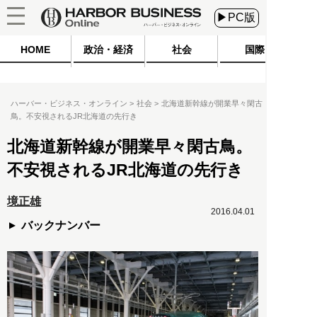
▶PC版
HOME
政治・経済
社会
国際
ハーバー・ビジネス・オンライン
社会
北海道新幹線が開業早々閑古
鳥。不安視されるJR北海道の先行き
北海道新幹線が開業早々閑古鳥。
不安視されるJR北海道の先行き
境正雄
2016.04.01
バックナンバー