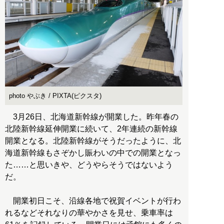
photo やぶき / PIXTA(ピクスタ)
3月26日、北海道新幹線が開業した。昨年春の
北陸新幹線延伸開業に続いて、2年連続の新幹線
開業となる。北陸新幹線がそうだったように、北
海道新幹線もさぞかし賑わいの中での開業となっ
た……と思いきや、どうやらそうではないよう
だ。
開業初日こそ、沿線各地で祝賀イベントが行わ
れるなどそれなりの華やかさを見せ、乗車率は