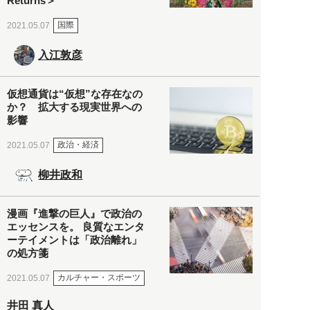
Returns＞
国際
2021.05.07
入江敦彦
仮想通貨は“仮想”な存在なの
か？ 拡大する現実世界への
影響
政治・経済
2021.05.07
柳井政和
漫画『進撃の巨人』で政治の
エッセンスを。 良質なエンタ
ーテイメントは「政治離れ」
の処方箋
カルチャー・スポーツ
2021.05.07
井田 真人