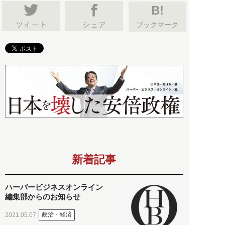
B!
ブックマーク
新着記事
ハーバービジネスオンライン
編集部からのお知らせ
政治・経済
2021.05.07