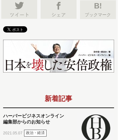
B!
ブックマーク
新着記事
ハーバービジネスオンライン
編集部からのお知らせ
政治・経済
2021.05.07