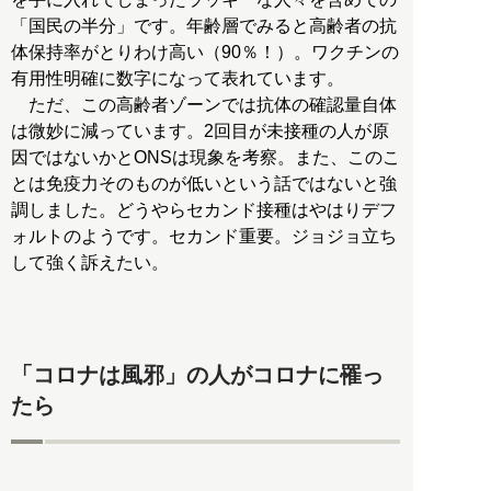
「国民の半分」です。年齢層でみると高齢者の抗
体保持率がとりわけ高い（90％！）。ワクチンの
有用性明確に数字になって表れています。
ただ、この高齢者ゾーンでは抗体の確認量自体
は微妙に減っています。2回目が未接種の人が原
因ではないかとONSは現象を考察。また、このこ
とは免疫力そのものが低いという話ではないと強
調しました。どうやらセカンド接種はやはりデフ
ォルトのようです。セカンド重要。ジョジョ立ち
して強く訴えたい。
「コロナは風邪」の人がコロナに罹っ
たら