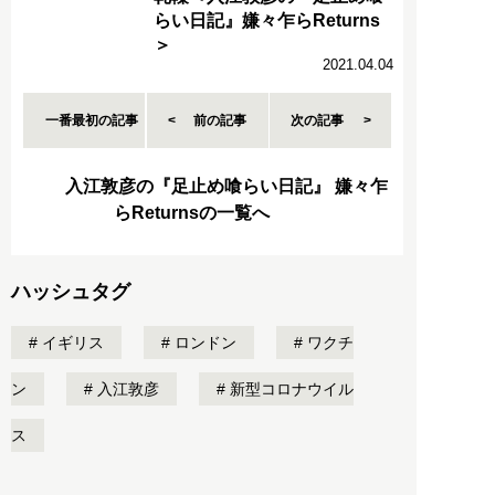
らい日記』嫌々乍らReturns
＞
2021.04.04
一番最初の記事
前の記事
次の記事
入江敦彦の『足止め喰らい日記』 嫌々乍
らReturnsの一覧へ
ハッシュタグ
イギリス
ロンドン
ワクチ
ン
入江敦彦
新型コロナウイル
ス