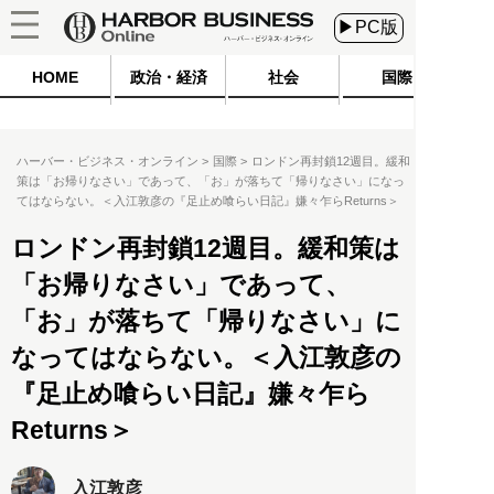
▶PC版
HOME
政治・経済
社会
国際
ハーバー・ビジネス・オンライン
国際
ロンドン再封鎖12週目。緩和
策は「お帰りなさい」であって、「お」が落ちて「帰りなさい」になっ
てはならない。＜入江敦彦の『足止め喰らい日記』嫌々乍らReturns＞
ロンドン再封鎖12週目。緩和策は
「お帰りなさい」であって、
「お」が落ちて「帰りなさい」に
なってはならない。＜入江敦彦の
『足止め喰らい日記』嫌々乍ら
Returns＞
入江敦彦