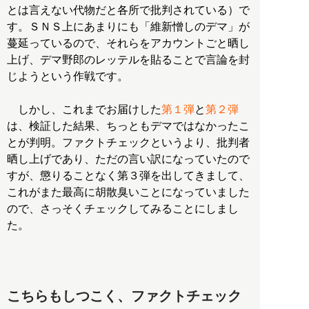
とは言えない代物だと各所で批判されている）で
す。ＳＮＳ上にあまりにも「維新憎しのデマ」が
蔓延っているので、それらをアカウントごと晒し
上げ、デマ野郎のレッテルを貼ることで言論を封
じようという作戦です。
しかし、これまでお届けした
第１弾
と
第２弾
は、検証した結果、ちっともデマではなかったこ
とが判明。ファクトチェックというより、批判者
晒し上げであり、ただの言い訳になっていたので
すが、懲りることなく第３弾を出してきまして、
これがまた最高に胡散臭いことになっていました
ので、さっそくチェックしてみることにしまし
た。
こちらもしつこく、ファクトチェック