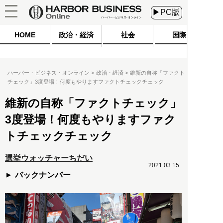
▶PC版
HOME
政治・経済
社会
国際
ハーバー・ビジネス・オンライン
政治・経済
維新の自称「ファクト
チェック」3度登場！何度もやりますファクトチェックチェック
維新の自称「ファクトチェック」
3度登場！何度もやりますファク
トチェックチェック
選挙ウォッチャーちだい
2021.03.15
バックナンバー