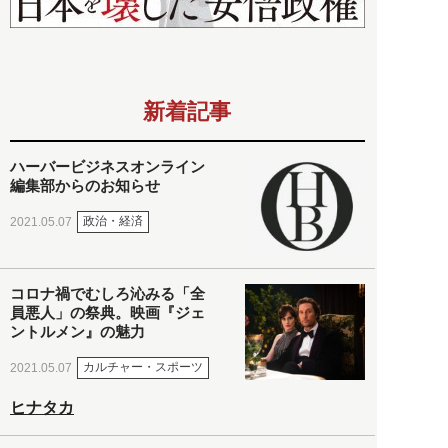
新着記事
ハーバービジネスオンライン
編集部からのお知らせ
政治・経済
2021.05.07
コロナ禍でむしろ沁みる「全
員悪人」の祭典。映画『ジェ
ントルメン』の魅力
カルチャー・スポーツ
2021.05.07
ヒナタカ