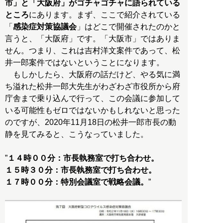
市」と「大阪府」がゴチャゴチャに語られている
ところ
にあります。まず、ここで紹介されている
「
感染症対策協議会
」はどこで開催されたのかと
言うと、「大阪府」です。「大阪市」ではありま
せん。つまり、これは吉村洋文案件であって、松
井一郎案件ではないということになります。
もしかしたら、大阪府の話だけど、やる気に満
ち溢れた松井一郎大先生がわざわざ市役所から府
庁舎まで乗り込んで行って、この会議に参加して
いる可能性もゼロではないかもしれないと思った
のですが、2020年11月18日の松井一郎市長の動
静を見てみると、こうなっていました。
”
１４時００分：市長執務室で打ち合わせ。
１５時３０分：市長執務室で打ち合わせ。
１７時００分：特別会議室で戦略会議。
”