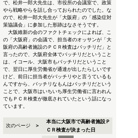
で、松井一郎大先生は、市役所の会議室で、政策
やら戦略やらを話し合っておられたのでした。な
ので、松井一郎大先生が「大阪府」の「感染症対
策協議会」に参加した形跡はなさそうです。
大阪維新の会のファクトチェックによれば、こ
の「大阪府」の会議で、担当者のオッサンが「大
阪府の高齢者施設のＰＣＲ検査はバッチリだ」と
言ったので、大阪府全体でバッチリだということ
は、イコール、大阪市もバッチリだということ
で、翌日に厚生労働省が通達が出したらしいです
けど、前日に担当者がバッチリやと言うているも
んですから、バッチリなもんはバッチリだという
ことで、大阪市はいちいち厚生労働省に言われん
でもＰＣＲ検査が徹底されていたという話になっ
ています。
本当に大阪市で高齢者施設Ｐ
次のページ
ＣＲ検査が決まった日