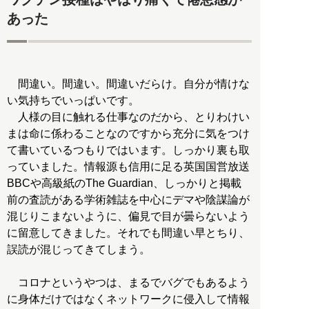
あった
間違い。間違い。間違いだらけ。自分が情けな
い気持ちでいっぱいです。
人様の目に触れる仕事なのだから、とりわけい
まは命に係わることなのですから充分に気をつけ
て書いているつもりではいます。しっかり裏も取
っていました。情報源も信用に足る英国国営放送
BBCや高級紙のThe Guardian、しっかりと掲載
前の査読がある学術雑誌を中心にデマや陰謀論が
混じりこまないように、偏見で目が曇らないよう
に留意してきました。それでも間違い早とちり、
誤読が混じってきてしまう。
コロナというやつは、まるでバグでもあるよう
に身体だけではなくネットワークに侵入して情報