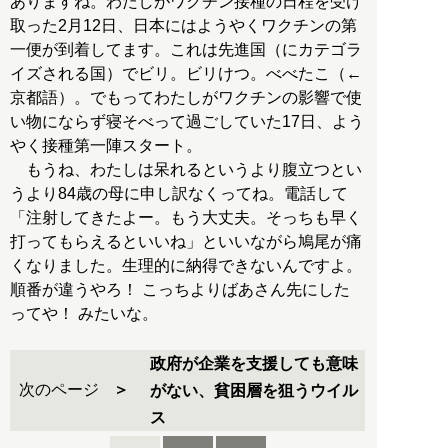
ありますね。わたしがワクチン接種の日程を受け
取った2月12日、日本にはようやくワクチンの第
一便が到着してます。これは先進国（にカテゴラ
イズされる国）でビリ。ビリけつ。べべたこ（←
京都語）。でもってわたしがワクチンの影響で使
い物にならず寝そべって過ごしていた17日、よう
やく接種第一陣スタート。
もうね、わたしは呆れるというより腹立つとい
うより84歳の母に申し訳なくってね。電話して
「注射してきたよー。もう大丈夫。そっちも早く
打ってもらえるといいね」といいながら鳩尾が痛
くなりました。生理的に納得できないんですよ。
順番が違うやろ！ こっちよりばあさん先にした
ってや！ みたいな。
政府が企業を支援しても意味
次のページ
がない、貧困層を狙うウイル
ス