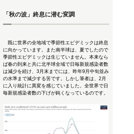
「秋の波」終息に潜む変調
既に世界の全地域で季節性エピデミックは終息
に向かっています。また南半球は、夏でしたので
季節性エピデミックは生じていません。本来なら
ば春の到来と共に北半球全域で日毎新規感染者数
は減少を続け、3月末までには、昨年9月中旬並み
の水準まで減少する筈です。しかし筆者は、2月
に入り統計に異変を感じていました。全世界で日
毎新規感染者数の下げが鈍くなっているのです。