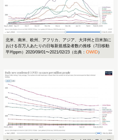
北米、南米、欧州、アフリカ、アジア、大洋州と日米加に
おける百万人あたりの日毎新規感染者数の推移（7日移動
OWID
平均ppm）2020/09/01〜2021/02/23（出典：
）