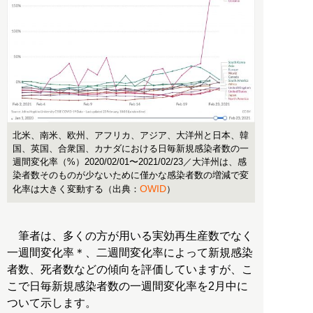
北米、南米、欧州、アフリカ、アジア、大洋州と日本、韓
国、英国、合衆国、カナダにおける日毎新規感染者数の一
週間変化率（%）2020/02/01〜2021/02/23／大洋州は、感
染者数そのものが少ないために僅かな感染者数の増減で変
OWID
化率は大きく変動する（出典：
）
筆者は、多くの方が用いる実効再生産数でなく
一週間変化率＊、二週間変化率によって新規感染
者数、死者数などの傾向を評価していますが、こ
こで日毎新規感染者数の一週間変化率を2月中に
ついて示します。