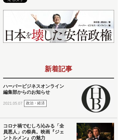
新着記事
ハーバービジネスオンライン
編集部からのお知らせ
政治・経済
2021.05.07
コロナ禍でむしろ沁みる「全
員悪人」の祭典。映画『ジェ
ントルメン』の魅力