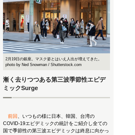
2月19日の銀座。マスク姿とはいえ人出が増えてきた。
photo by Ned Snowman / Shutterstock.com
漸く去りつつある第三波季節性エピデ
ミックSurge
前回
、いつもの様に日本、韓国、台湾の
COVID-19エピデミックの統計をご紹介し全ての
国で季節性の第三波エピデミックは終息に向かっ