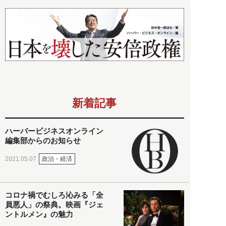
新着記事
ハーバービジネスオンライン
編集部からのお知らせ
政治・経済
2021.05.07
コロナ禍でむしろ沁みる「全
員悪人」の祭典。映画『ジェ
ントルメン』の魅力