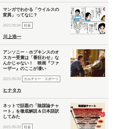
マンガでわかる「ウイルスの
変異」ってなに？
社会
2021.05.04
川上浩一
アンソニー・ホプキンスのオ
スカー受賞は「番狂わせ」な
んかじゃない！ 映画『ファ
ーザー』のここが凄い
カルチャー・スポーツ
2021.05.03
ヒナタカ
ネットで話題の「陰謀論チャ
ート」を徹底解説＆日本語訳
してみた
社会
2021.05.03