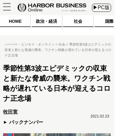
▶PC版
HOME
政治・経済
社会
国際
ハーバー・ビジネス・オンライン
社会
季節性第3波エピデミックの
収束と新たな脅威の襲来。ワクチン戦略が遅れている日本が迎えるコロ
ナ正念場
季節性第3波エピデミックの収束
と新たな脅威の襲来。ワクチン戦
略が遅れている日本が迎えるコロ
ナ正念場
牧田寛
2021.02.23
バックナンバー