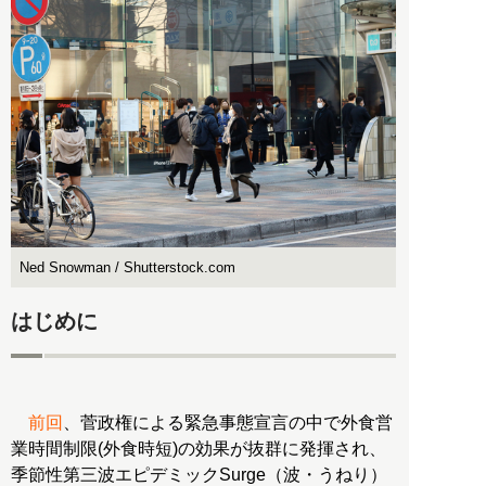
Ned Snowman / Shutterstock.com
はじめに
前回
、菅政権による緊急事態宣言の中で外食営
業時間制限(外食時短)の効果が抜群に発揮され、
季節性第三波エピデミックSurge（波・うねり）