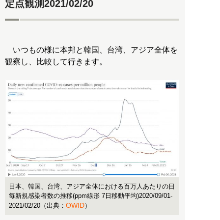
定点観測2021/02/20
いつもの様に本邦と韓国、台湾、アジア全体を
観察し、比較して行きます。
日本、韓国、台湾、アジア全体における百万人あたりの日
毎新規感染者数の推移(ppm線形 7日移動平均)2020/09/01-
OWID
2021/02/20（出典：
）