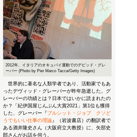
2012年、イタリアのオキュパイ運動でのデビッド・グレ
ーバー (Photo by Pier Marco Tacca/Getty Images)
世界的に著名な人類学者であり、活動家でもあ
ったデヴィッド・グレーバーが昨年急逝した。グ
レーバーの功績とは？日本ではいかに読まれたの
か？「紀伊国屋じんぶん大賞2021」第1位も獲得
した、グレーバー『
ブルシット・ジョブ クソど
うでもいい仕事の理論
』（岩波書店）の翻訳者で
ある酒井隆史さん（大阪府立大教授）に、矢部史
郎さんがお話を伺う。