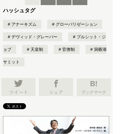
ハッシュタグ
アナーキズム
グローバリゼーション
デヴィッド・グレーバー
ブルシット・ジ
ョブ
天皇制
官僚制
洞爺湖
サミット
B!
ブックマーク