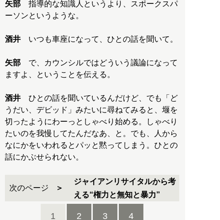
矢部
指導的な知識人というより、スポークスパ
ーソンというような。
酒井
いつも車座になって、ひとの話を聞いて。
矢部
で、カウンシルではどういう議論になって
ますよ、ということを伝える。
酒井
ひとの話を聞いているんだけど、でも「ど
うだい、デビッド」みたいに尋ねてみると、堰を
切ったようにわーっとしゃべり始める。しゃべり
たいのを我慢してたんだなあ、と。でも、人から
なにかをいわれるとパッと黙ってしまう。ひとの
話にかぶせられない。
ジャイアンリサイタルから考
次のページ
える“権力と無知と暴力”
1
2
3
4