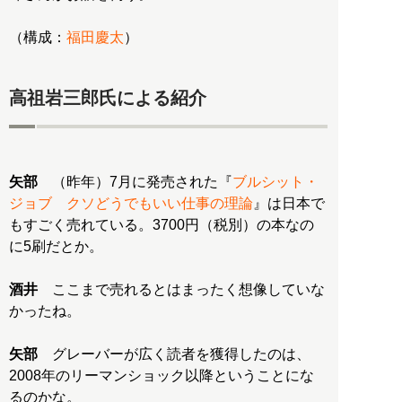
（構成：
福田慶太
）
高祖岩三郎氏による紹介
矢部
（昨年）7月に発売された『
ブルシット・
ジョブ クソどうでもいい仕事の理論
』は日本で
もすごく売れている。3700円（税別）の本なの
に5刷だとか。
酒井
ここまで売れるとはまったく想像していな
かったね。
矢部
グレーバーが広く読者を獲得したのは、
2008年のリーマンショック以降ということにな
るのかな。