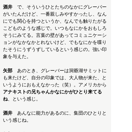
酒井
で、そういうひとたちのなかにグレーバー
がいたんだけど、一番親しみやすかったし、なん
にでも関心を持つというか、なんでも触りたがる
こどものような感じで。いつもなにかをおもしろ
そうにみてる。言葉の壁があってコミュニケーシ
ョンがなかなかとれないけど、でもなにかを喋り
たそうにうずうずしているという感じの。強い印
象を与えた。
矢部
あのとき、グレーバーは洞爺湖サミットに
も来たけど、自分の印象では、大人物が来た、と
いうようにおもえなかった（笑）。アメリカから
アナキストの兄ちゃんかなにかがひとり来てる
ね
、という感じ。
酒井
あんなに能力があるのに、集団のひとりと
いう感じね。