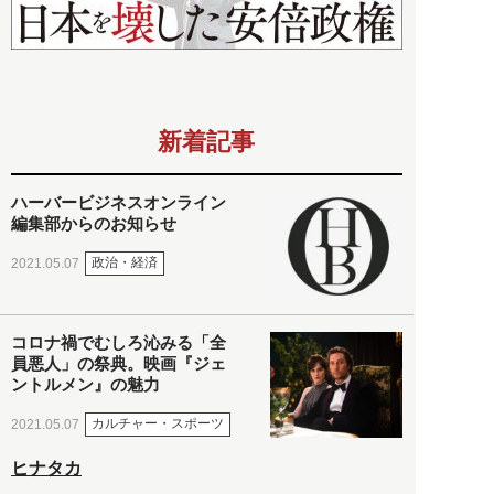
新着記事
ハーバービジネスオンライン
編集部からのお知らせ
政治・経済
2021.05.07
コロナ禍でむしろ沁みる「全
員悪人」の祭典。映画『ジェ
ントルメン』の魅力
カルチャー・スポーツ
2021.05.07
ヒナタカ