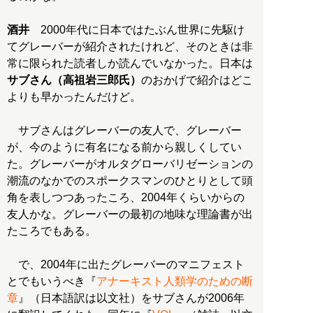
酒井
2000年代に日本ではたぶん世界に先駆け
てグレーバーが紹介されたけれど、そのときは非
常に限られた読者しか読んでいなかった。日本は
サブさん（高祖岩三郎氏）
のおかげで紹介はどこ
よりも早かったんだけど。
サブさんはグレーバーの友人で、グレーバー
が、今のように有名になる前から親しくしてい
た。グレーバーがオルタグローバリゼーションの
潮流のなかでのスポークスマンのひとりとして頭
角を表しつつあったころ、2004年くらいからの
友人かな。グレーバーの最初の地味な理論書が出
たころでもある。
で、2004年に出たグレーバーのマニフェスト
とでもいうべき『
アナーキスト人類学のための断
章
』（日本語訳は以文社）をサブさんが2006年