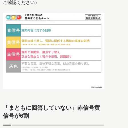
ご確認ください）
「まともに回答していない」赤信号黄
信号が6割