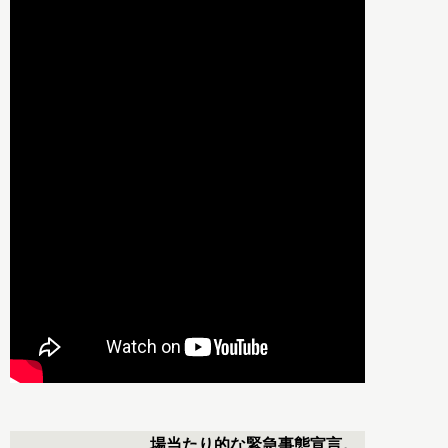
場当たり的な緊急事態宣言。