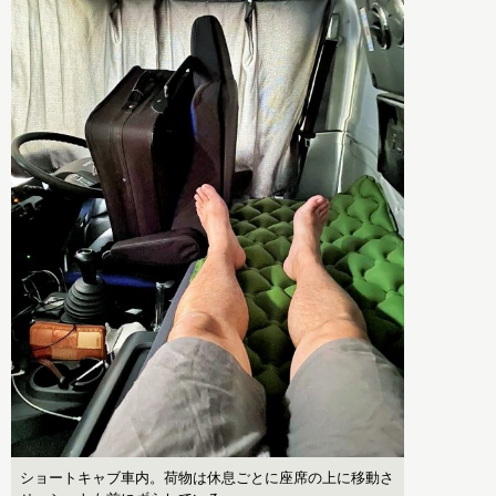
ショートキャブ車内。荷物は休息ごとに座席の上に移動さ