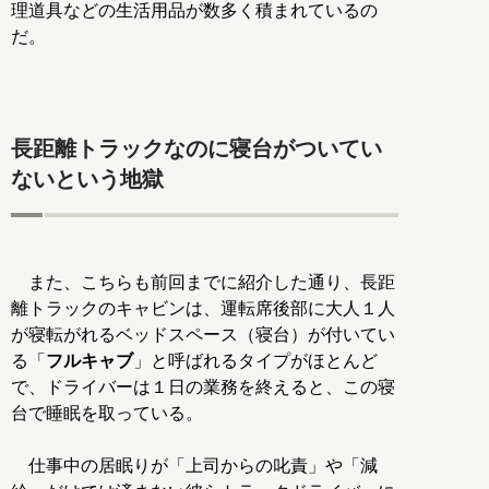
理道具などの生活用品が数多く積まれているの
だ。
長距離トラックなのに寝台がついてい
ないという地獄
また、こちらも前回までに紹介した通り、長距
離トラックのキャビンは、運転席後部に大人１人
が寝転がれるベッドスペース（寝台）が付いてい
る「
フルキャブ
」と呼ばれるタイプがほとんど
で、ドライバーは１日の業務を終えると、この寝
台で睡眠を取っている。
仕事中の居眠りが「上司からの叱責」や「減