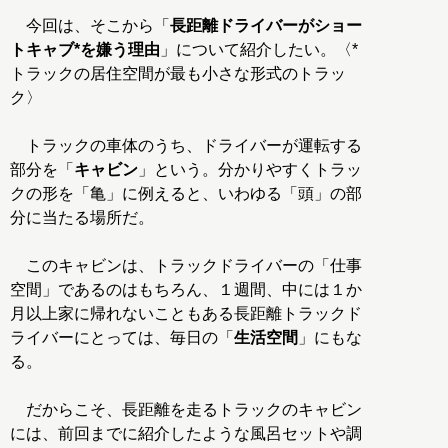
今回は、そこから「
長距離ドライバーがショー
トキャブ*を嫌う理由
」について紹介したい。〈*
トラックの居住空間が最も小さな形式のトラッ
ク〉
トラックの車体のうち、ドライバーが運転する
部分を「
キャビン
」という。分かりやすくトラッ
クの形を「亀」に例えると、いわゆる「頭」の部
分に当たる場所だ。
このキャビンは、トラックドライバーの「仕事
空間」であるのはもちろん、１週間、中には１か
月以上家に帰れないこともある長距離トラックド
ライバーにとっては、毎日の「
生活空間
」にもな
る。
だからこそ、長距離を走るトラックのキャビン
には、前回までに紹介したような風呂セットや調