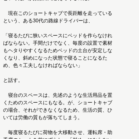
現在このショートキャブで長距離を走っている
という、ある30代の路線ドライバーは、
「寝るたびに狭いスペースにベッドを作らなけれ
ばならない。手間だけでなく、毎度の設置で素材
もヘタりやすくなるためベッドの土台が安定しな
くなり、斜めになった状態で寝ることになるた
め、色々工夫しなければならない」
と話す。
寝台のスペースは、先述のような生活用品を置
くためのスペースにもなる。が、ショートキャブ
の場合、それができなくなるため、生活の質、ひ
いては労働の質もが落ちてしまう。
毎度寝るたびに荷物を大移動させ、運転席・助