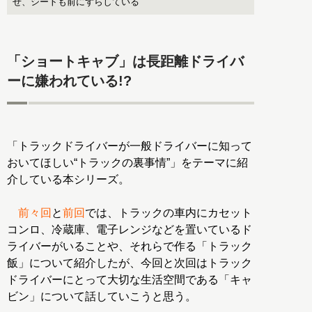
せ、シートも前にずらしている
「ショートキャブ」は長距離ドライバ
ーに嫌われている!?
「トラックドライバーが一般ドライバーに知って
おいてほしい“トラックの裏事情”」をテーマに紹
介している本シリーズ。
前々回
と
前回
では、トラックの車内にカセット
コンロ、冷蔵庫、電子レンジなどを置いているド
ライバーがいることや、それらで作る「トラック
飯」について紹介したが、今回と次回はトラック
ドライバーにとって大切な生活空間である「キャ
ビン」について話していこうと思う。