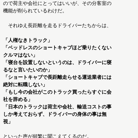
ので荷主や会社にとってはいいが、その分客室の
機能が削られているわけだ。
それゆえ長距離を走るドライバーたちからは、
「人権なきトラック」
「ベッドレスのショートキャブほど乗りたくない
クルマはない」
「寝台を設置しないというのは、ドライバーに寝
るなと言いたいのか」
「ショートキャブで長距離走らせる運送業者には
絶対に転職しない」
「もし今の会社がこのトラック買ったらすぐに会
社を辞める」
「日本のトラックは荷主や会社、輸送コストの事
しか考えておらず、ドライバーの身体の事は無
視」
といった声が頻繁に聞こえてくるのだ。