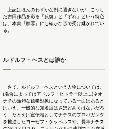
上記はほんのわずかな例に過ぎないが、こうし
た吉田作品を彩る「反復」と「ずれ」という特色
は、本書『贖罪』にも確かな形で受け継がれてい
る。
ルドルフ・ヘスとは誰か
さて、ルドルフ・ヘスという人物については、
(場合によってはアドルフ・ヒトラー以上に)ネオ
ナチの熱烈な信奉対象になっている一面はあると
はいえ、一般的な知名度はさほど高くはないだろ
う。たとえば宣伝相としてナチスのプロパガンダ
を推進したヨーゼフ・ゲッペルスや、長年ナチス
のNo.2と目され、ニュルンベルク裁判でも存在感