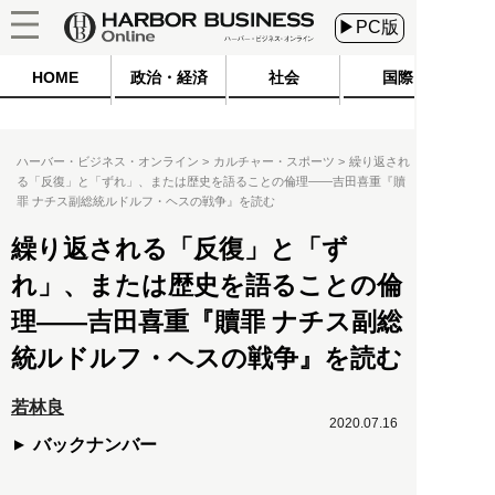
▶PC版
HOME
政治・経済
社会
国際
ハーバー・ビジネス・オンライン
カルチャー・スポーツ
繰り返され
る「反復」と「ずれ」、または歴史を語ることの倫理――吉田喜重『贖
罪 ナチス副総統ルドルフ・ヘスの戦争』を読む
繰り返される「反復」と「ず
れ」、または歴史を語ることの倫
理――吉田喜重『贖罪 ナチス副総
統ルドルフ・ヘスの戦争』を読む
若林良
2020.07.16
バックナンバー