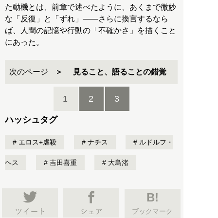
た動機とは、前章で述べたように、あくまで微妙
な「反復」と「ずれ」――さらに換言するなら
ば、人間の記憶や行動の「不確かさ」を描くこと
にあった。
次のページ
見ること、語ることの錯覚
1
2
3
ハッシュタグ
エロス+虐殺
ナチス
ルドルフ・
ヘス
吉田喜重
大島渚
B!
ブックマーク