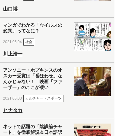
山口博
マンガでわかる「ウイルスの
変異」ってなに？
社会
2021.05.04
川上浩一
アンソニー・ホプキンスのオ
スカー受賞は「番狂わせ」な
んかじゃない！ 映画『ファ
ーザー』のここが凄い
カルチャー・スポーツ
2021.05.03
ヒナタカ
ネットで話題の「陰謀論チャ
ート」を徹底解説＆日本語訳