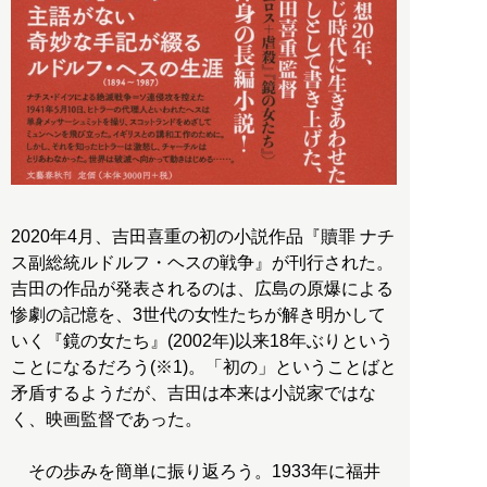
2020年4月、吉田喜重の初の小説作品『贖罪 ナチ
ス副総統ルドルフ・ヘスの戦争』が刊行された。
吉田の作品が発表されるのは、広島の原爆による
惨劇の記憶を、3世代の女性たちが解き明かして
いく『鏡の女たち』(2002年)以来18年ぶりという
ことになるだろう(※1)。「初の」ということばと
矛盾するようだが、吉田は本来は小説家ではな
く、映画監督であった。
その歩みを簡単に振り返ろう。1933年に福井