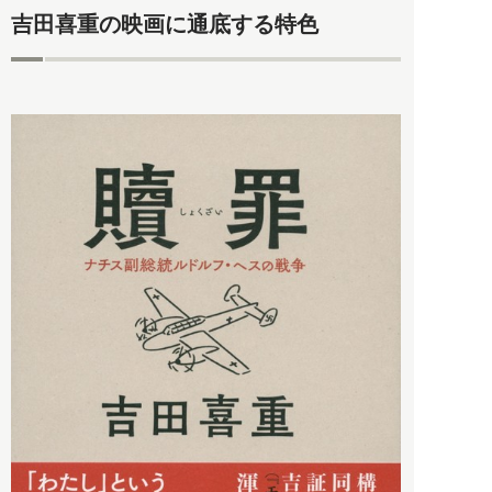
吉田喜重の映画に通底する特色