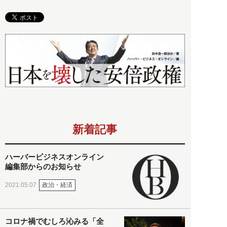
新着記事
ハーバービジネスオンライン
編集部からのお知らせ
政治・経済
2021.05.07
コロナ禍でむしろ沁みる「全