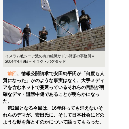
イスラム教シーア派の有力組織サドル師派の事務所＝
2004年4月9日＝イラク・バグダッド
前回
、情報公開請求で安田純平氏が「何度も人
質になった」かのような事実はなく、大手メディ
アを含むネットで蔓延っているそれらの言説が明
確なデマ・誹謗中傷であることが明らかになっ
た。
第2回となる今回は、16年経っても消えないそ
れらのデマが、安田氏に、そして日本社会にどの
ような影を落とすのかについて語ってもらった。