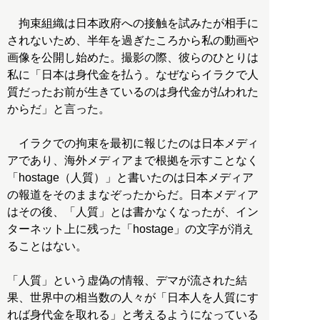
拘束組織は日本政府への接触を試みたが相手に
されないため、半年を過ぎたころから私の動画や
画像を公開し始めた。撮影の際、彼らのひとりは
私に「日本は身代金を払う。なぜならイラクで人
質だったお前が生きているのは身代金が払われた
からだ」と言った。
イラクでの拘束を最初に報じたのは日本メディ
アであり、海外メディアまで根拠を示すことなく
「hostage（人質）」と書いたのは日本メディア
の報道をそのままなぞったからだ。日本メディア
はその後、「人質」とは書かなくなったが、イン
ターネット上に残った「hostage」の文字が消え
ることはない。
「人質」という虚偽の情報、デマが流された結
果、世界中の相当数の人々が「日本人を人質にす
れば身代金を取れる」と考えるようになっている