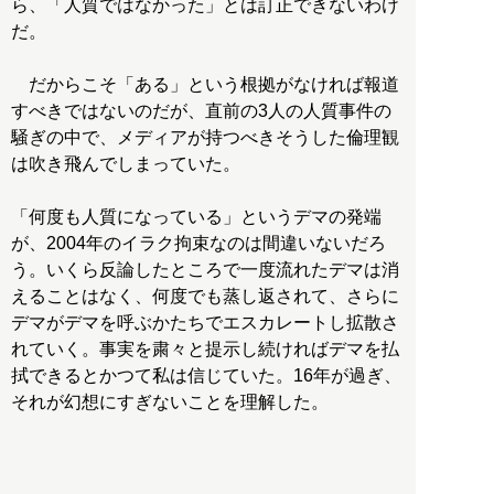
ら、「人質ではなかった」とは訂正できないわけ
だ。
だからこそ「ある」という根拠がなければ報道
すべきではないのだが、直前の3人の人質事件の
騒ぎの中で、メディアが持つべきそうした倫理観
は吹き飛んでしまっていた。
「何度も人質になっている」というデマの発端
が、2004年のイラク拘束なのは間違いないだろ
う。いくら反論したところで一度流れたデマは消
えることはなく、何度でも蒸し返されて、さらに
デマがデマを呼ぶかたちでエスカレートし拡散さ
れていく。事実を粛々と提示し続ければデマを払
拭できるとかつて私は信じていた。16年が過ぎ、
それが幻想にすぎないことを理解した。