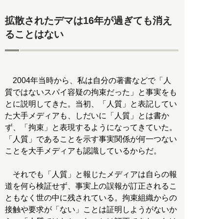
拡散されたデマは16年が過ぎても消え
ることはない
2004年当時から、私は自分の著書などで「人
質ではないスパイ容疑の拘束だった」と事実をも
とに説明してきた。当初、「人質」と表記してい
た大手メディアも、しだいに「人質」とは書か
ず、「拘束」と表現するようになってきていた。
「人質」であることを示す事実関係が何一つない
ことを大手メディアも認識しているからだ。
それでも「人質」と報じたメディアは自らの報
道を何ら検証せず、事実上の誤報が訂正されるこ
ともなく世の中に残されている。拘束組織からの
接触や要求が「ない」ことは証明しようがないか