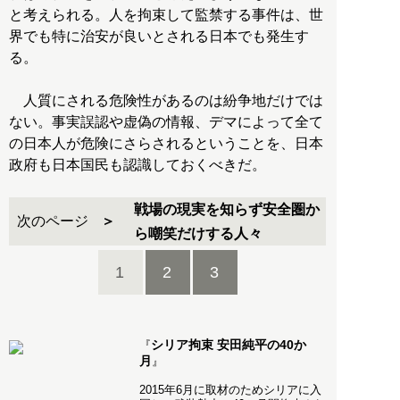
と考えられる。人を拘束して監禁する事件は、世
界でも特に治安が良いとされる日本でも発生す
る。
人質にされる危険性があるのは紛争地だけでは
ない。事実誤認や虚偽の情報、デマによって全て
の日本人が危険にさらされるということを、日本
政府も日本国民も認識しておくべきだ。
戦場の現実を知らず安全圏か
次のページ
ら嘲笑だけする人々
1
2
3
シリア拘束 安田純平の40か
『
月
』
2015年6月に取材のためシリアに入