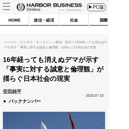
▶PC版
HOME
政治・経済
社会
国際
ハーバー・ビジネス・オンライン
政治・経済
16年経っても消えぬデ
マが示す「事実に対する誠意と倫理観」が揺らぐ日本社会の現実
16年経っても消えぬデマが示す
「事実に対する誠意と倫理観」が
揺らぐ日本社会の現実
安田純平
2020.07.10
バックナンバー