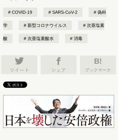
COVID-19
SARS-CoV-2
偽科
学
新型コロナウイルス
次亜塩素
酸
次亜塩素酸水
消毒
B!
ブックマーク