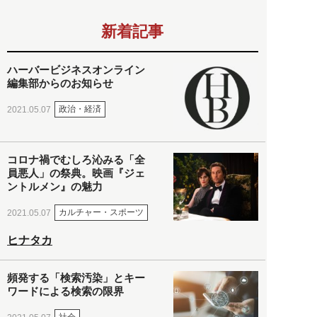
新着記事
ハーバービジネスオンライン
編集部からのお知らせ
政治・経済
2021.05.07
コロナ禍でむしろ沁みる「全
員悪人」の祭典。映画『ジェ
ントルメン』の魅力
カルチャー・スポーツ
2021.05.07
ヒナタカ
頻発する「検索汚染」とキー
ワードによる検索の限界