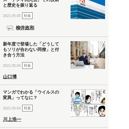
と歴史を振り返る
社会
2021.05.05
柳井政和
新年度で登場した「どうして
もソリが合わない同僚」と付
き合う方法
社会
2021.05.04
山口博
マンガでわかる「ウイルスの
変異」ってなに？
社会
2021.05.04
川上浩一