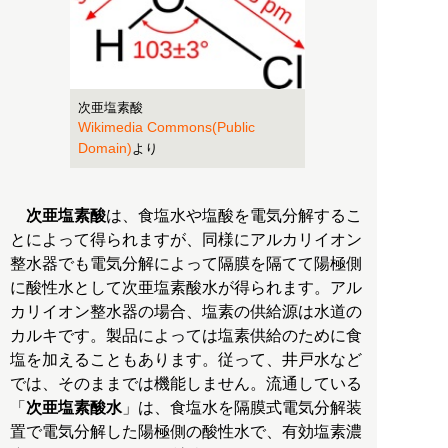
次亜塩素酸
Wikimedia Commons(Public
Domain)
より
次亜塩素酸
は、食塩水や塩酸を電気分解するこ
とによって得られますが、同様にアルカリイオン
整水器でも電気分解によって隔膜を隔てて陽極側
に酸性水として次亜塩素酸水が得られます。アル
カリイオン整水器の場合、塩素の供給源は水道の
カルキです。製品によっては塩素供給のために食
塩を加えることもあります。従って、井戸水など
では、そのままでは機能しません。流通している
「
次亜塩素酸水
」は、食塩水を隔膜式電気分解装
置で電気分解した陽極側の酸性水で、有効塩素濃