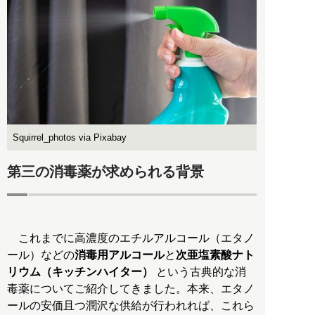
Squirrel_photos via Pixabay
第三の消毒薬が求められる背景
これまでに高濃度のエチルアルコール（エタノ
ール）などの
消毒用アルコール
と
次亜塩素酸ナト
リウム（キッチンハイター）
という古典的な消
毒薬についてご紹介してきました。本来、エタノ
ールの安価且つ潤沢な供給が行われれば、これら