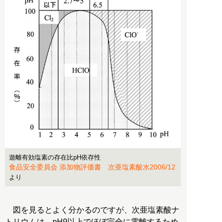
遊離有効塩素の存在比pH依存性
食品安全委員会 添加物評価書 次亜塩素酸水2006/12
より
図を見るとよく分かるのですが、次亜塩素酸ナ
トリウムは、pH9以上でほぼ完全に電離するため