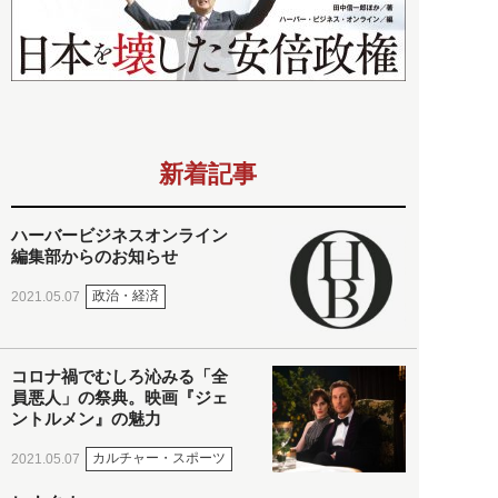
新着記事
ハーバービジネスオンライン
編集部からのお知らせ
政治・経済
2021.05.07
コロナ禍でむしろ沁みる「全
員悪人」の祭典。映画『ジェ
ントルメン』の魅力
カルチャー・スポーツ
2021.05.07