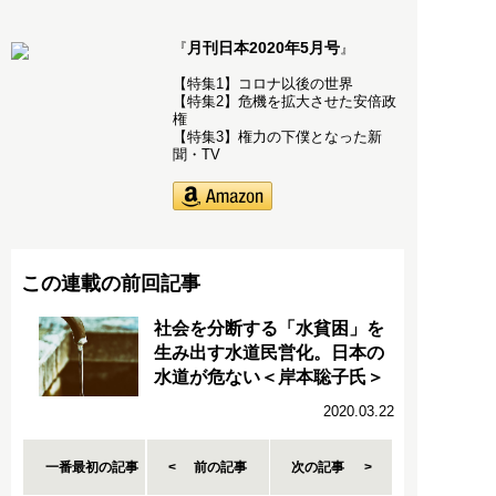
月刊日本2020年5月号
『
』
【特集1】コロナ以後の世界
【特集2】危機を拡大させた安倍政
権
【特集3】権力の下僕となった新
聞・TV
この連載の前回記事
社会を分断する「水貧困」を
生み出す水道民営化。日本の
水道が危ない＜岸本聡子氏＞
2020.03.22
一番最初の記事
前の記事
次の記事