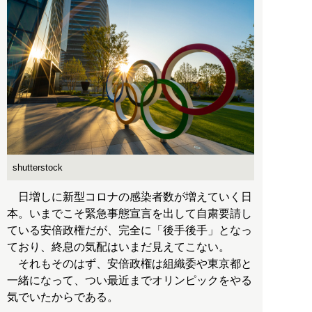
shutterstock
日増しに新型コロナの感染者数が増えていく日
本。いまでこそ緊急事態宣言を出して自粛要請し
ている安倍政権だが、完全に「後手後手」となっ
ており、終息の気配はいまだ見えてこない。
それもそのはず、安倍政権は組織委や東京都と
一緒になって、つい最近までオリンピックをやる
気でいたからである。