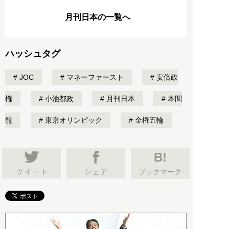
月刊日本の一覧へ
ハッシュタグ
JOC
マネーファースト
安倍政
権
小池都政
月刊日本
本間
龍
東京オリンピック
金権五輪
B!
ブックマーク