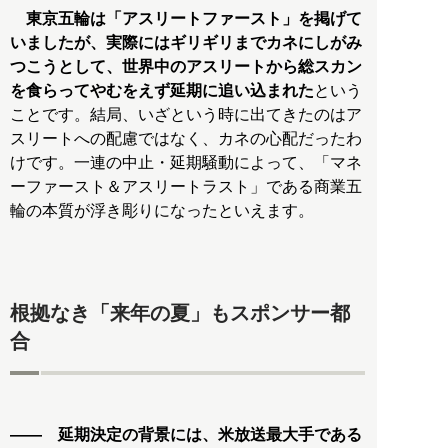
東京五輪は「アスリートファースト」を掲げて
いましたが、実際にはギリギリまでカネにしがみ
つこうとして、世界中のアスリートから総スカン
を食らってやむをえず延期に追い込まれた
という
ことです。結局、いざという時に出てきたのはア
スリートへの配慮ではなく、カネの心配だったわ
けです。一連の中止・延期騒動によって、「マネ
ーファースト＆アスリートラスト」である商業五
輪の本質が浮き彫りになったといえます。
根拠なき「来年の夏」もスポンサー都
合
―― 延期決定の背景には、米放送最大手である