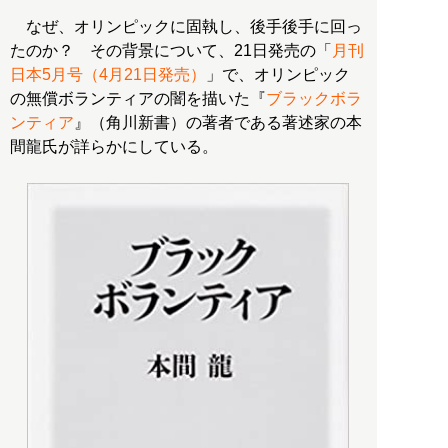
なぜ、オリンピックに固執し、後手後手に回っ
たのか？ その背景について、21日発売の「
月刊
日本5月号（4月21日発売）
」で、オリンピック
の無償ボランティアの闇を描いた『
ブラックボラ
ンティア
』（角川新書）の著者である著述家の本
間龍氏が詳らかにしている。