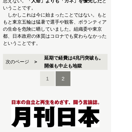
思えない。
「人命」よりも「カネ」を優先した
と
いうことです。
しかしこれは今に始まったことではない。もと
もと東京五輪は猛暑で選手や観客、ボランティア
の生命を危険に晒していました。組織委や東京
都、日本政府の体質はコロナでも変わらなかった
ということです。
延期で経費は4兆円突破も。
次のページ
開催も中止も地獄
1
2