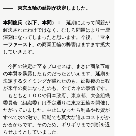
―― 東京五輪の延期が決定しました。
本間龍氏（以下、本間）：
延期によって問題が
解決されたわけではなく、むしろ問題はより一層
深刻になってしまったと思います。今後、「
マネ
ーファースト
」の商業五輪の弊害はますます拡大
していきます。
今回の決定に至るプロセスは、まさに商業五輪
の本質を暴露したものだったといえます。延期を
決定するタイミングが遅れたのも、延期後の日程
が来年の夏になったのも、全てカネの事情です。
もともとＩＯＣや日本政府、東京都、大会組織
委員会（組織委）は予定通りに東京五輪を開催し
たがっていました。中止になったら利益や投資が
すべて水の泡で、延期でも莫大な追加コストがか
かるからです。そのため、ギリギリまで判断を遅
らせようとしていました。