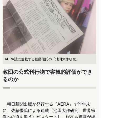
AERA誌に連載する佐藤優氏の「池田大作研究」
教団の公式刊行物で客観的評価ができ
るのか
朝日新聞出版が発行する『AERA』で昨年末
に、佐藤優氏による連載〈池田大作研究 世界宗
教への道を追う〉がスタートし、現在も連載が続