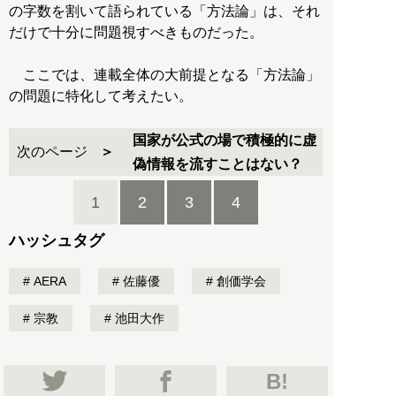
の字数を割いて語られている「方法論」は、それ
だけで十分に問題視すべきものだった。
ここでは、連載全体の大前提となる「方法論」
の問題に特化して考えたい。
国家が公式の場で積極的に虚
次のページ
偽情報を流すことはない？
1
2
3
4
ハッシュタグ
AERA
佐藤優
創価学会
宗教
池田大作
B!