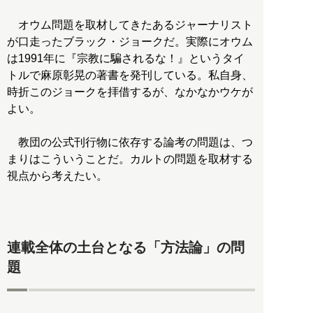
オウム問題を取材してきたあるジャーナリスト
が口走ったブラック・ジョークだ。実際にオウム
は1991年に『宗教に騙されるな！』というタイ
トルで麻原彰晃の著書を発刊している。私自身、
時折このジョークを拝借するが、なかなかウケが
よい。
教団の公式刊行物に依存する論考の問題は、つ
まりはこういうことだ。カルトの問題を取材する
視点から考えたい。
連載全体の土台となる「方法論」の問
題