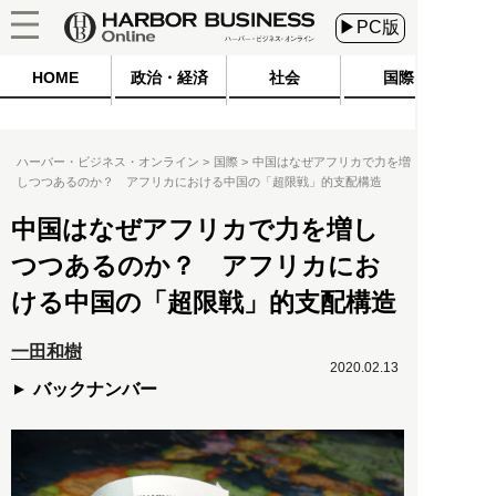
▶PC版
HOME
政治・経済
社会
国際
ハーバー・ビジネス・オンライン
国際
中国はなぜアフリカで力を増
しつつあるのか？ アフリカにおける中国の「超限戦」的支配構造
中国はなぜアフリカで力を増し
つつあるのか？ アフリカにお
ける中国の「超限戦」的支配構造
一田和樹
2020.02.13
バックナンバー