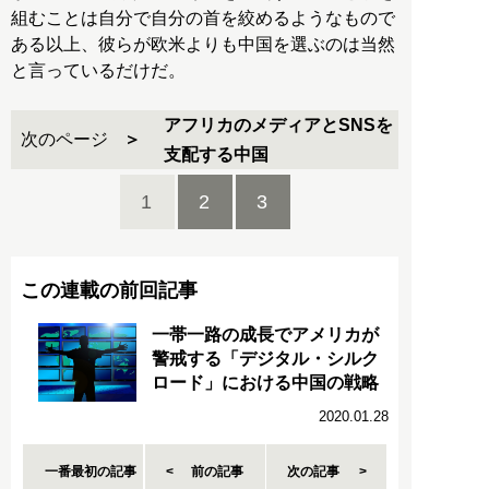
組むことは自分で自分の首を絞めるようなもので
ある以上、彼らが欧米よりも中国を選ぶのは当然
と言っているだけだ。
アフリカのメディアとSNSを
次のページ
支配する中国
1
2
3
この連載の前回記事
一帯一路の成長でアメリカが
警戒する「デジタル・シルク
ロード」における中国の戦略
2020.01.28
一番最初の記事
前の記事
次の記事