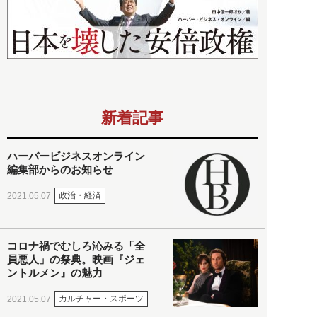
新着記事
ハーバービジネスオンライン
編集部からのお知らせ
政治・経済
2021.05.07
コロナ禍でむしろ沁みる「全
員悪人」の祭典。映画『ジェ
ントルメン』の魅力
カルチャー・スポーツ
2021.05.07