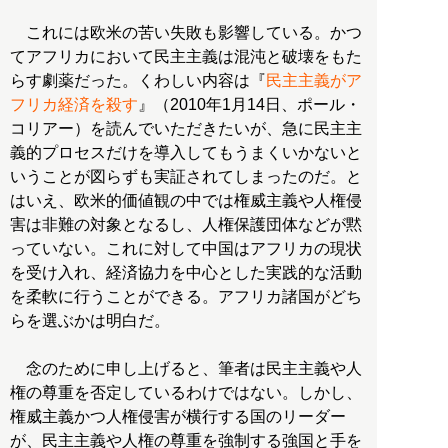
これには欧米の苦い失敗も影響している。かつ
てアフリカにおいて民主主義は混沌と破壊をもた
らす劇薬だった。くわしい内容は『
民主主義がア
フリカ経済を殺す
』（2010年1月14日、ポール・
コリアー）を読んでいただきたいが、急に民主主
義的プロセスだけを導入してもうまくいかないと
いうことが図らずも実証されてしまったのだ。と
はいえ、欧米的価値観の中では権威主義や人権侵
害は非難の対象となるし、人権保護団体などが黙
っていない。これに対して中国はアフリカの現状
を受け入れ、経済協力を中心とした実践的な活動
を柔軟に行うことができる。アフリカ諸国がどち
らを選ぶかは明白だ。
念のために申し上げると、筆者は民主主義や人
権の尊重を否定しているわけではない。しかし、
権威主義かつ人権侵害が横行する国のリーダー
が、民主主義や人権の尊重を強制する強国と手を