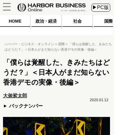
▶PC版
HOME
政治・経済
社会
国際
ハーバー・ビジネス・オンライン
国際
「僕らは覚醒した、きみたち
はどうだ？」＜日本人がまだ知らない香港デモの実像・後編＞
「僕らは覚醒した、きみたちはど
うだ？」＜日本人がまだ知らない
香港デモの実像・後編＞
大袈裟太郎
2020.01.12
バックナンバー