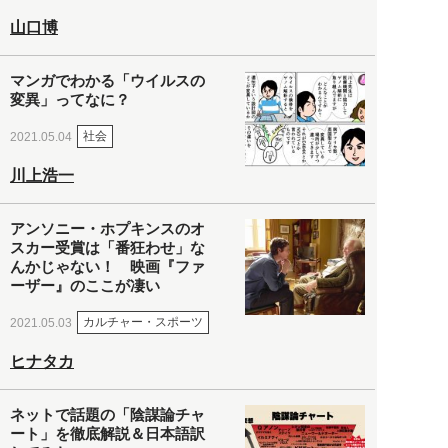
山口博
マンガでわかる「ウイルスの
変異」ってなに？
社会
2021.05.04
川上浩一
アンソニー・ホプキンスのオ
スカー受賞は「番狂わせ」な
んかじゃない！ 映画『ファ
ーザー』のここが凄い
カルチャー・スポーツ
2021.05.03
ヒナタカ
ネットで話題の「陰謀論チャ
ート」を徹底解説＆日本語訳