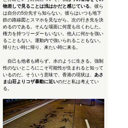
物差しで見ることは浅はかだと感じている
。彼ら
は自分の5分先すら知らない。彼らはいつも地下
鉄の路線図とスマホを見ながら、次の行き先を決
めるのである。そんな場面に何度も出くわした。
権力を持つリーダーもいない。他人に何かを強い
ることもない。運動内で強いられることもない。
帰りたい時に帰り、来たい時に来る。
自己も他者も縛らず、水のように生きる。強制
性のないところにこそ可能性が生まれると知って
いるのだ。そういう意味で、香港の現状は、
あさ
ま山荘よりコザ暴動に近い
のだと私は考えてい
る。