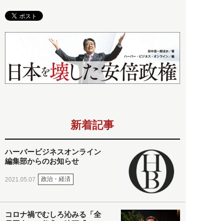
新着記事
ハーバービジネスオンライン
編集部からのお知らせ
政治・経済
2021.05.07
コロナ禍でむしろ沁みる「全