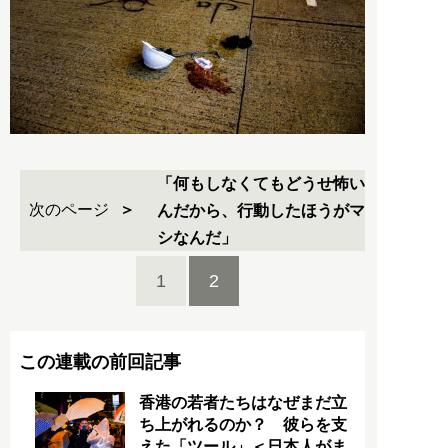
「何もしなくてもどうせ怖い
次のページ
んだから、行動したほうがマ
シなんだ」
1
2
この連載の前回記事
香港の若者たちはなぜまだ立
ち上がれるのか？ 彼らを支
えた「ツール」＜日本人がま