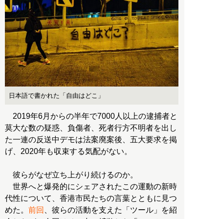
日本語で書かれた「自由はどこ」
2019年6月からの半年で7000人以上の逮捕者と
莫大な数の疑惑、負傷者、死者行方不明者を出し
た一連の反送中デモは法案廃案後、五大要求を掲
げ、2020年も収束する気配がない。
彼らがなぜ立ち上がり続けるのか。
世界へと爆発的にシェアされたこの運動の新時
代性について、香港市民たちの言葉とともに見つ
めた。
前回
、彼らの活動を支えた「ツール」を紹