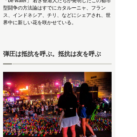
「be water」 若き香港人たちが発明したこの都市
型闘争の方法論はすでにカタルーニャ、フラン
ス、インドネシア、チリ、などにシェアされ、世
界中に新しい花を咲かせている。
弾圧は抵抗を呼ぶ。抵抗は友を呼ぶ