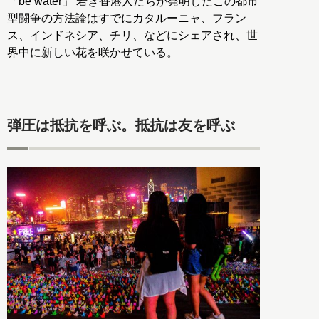
「be water」 若き香港人たちが発明したこの都市
型闘争の方法論はすでにカタルーニャ、フラン
ス、インドネシア、チリ、などにシェアされ、世
界中に新しい花を咲かせている。
弾圧は抵抗を呼ぶ。抵抗は友を呼ぶ