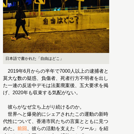
日本語で書かれた「自由はどこ」
2019年6月からの半年で7000人以上の逮捕者と
莫大な数の疑惑、負傷者、死者行方不明者を出し
た一連の反送中デモは法案廃案後、五大要求を掲
げ、2020年も収束する気配がない。
彼らがなぜ立ち上がり続けるのか。
世界へと爆発的にシェアされたこの運動の新時
代性について、香港市民たちの言葉とともに見つ
めた。
前回
、彼らの活動を支えた「ツール」を紹