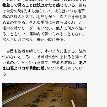
物差しで見ることは浅はかだと感じている
。彼ら
は自分の5分先すら知らない。彼らはいつも地下
鉄の路線図とスマホを見ながら、次の行き先を決
めるのである。そんな場面に何度も出くわした。
権力を持つリーダーもいない。他人に何かを強い
ることもない。運動内で強いられることもない。
帰りたい時に帰り、来たい時に来る。
自己も他者も縛らず、水のように生きる。強制
性のないところにこそ可能性が生まれると知って
いるのだ。そういう意味で、香港の現状は、
あさ
ま山荘よりコザ暴動に近い
のだと私は考えてい
る。